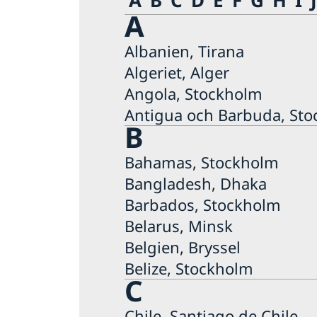
A
Albanien, Tirana
Algeriet, Alger
Angola, Stockholm
Antigua och Barbuda, St
B
Bahamas, Stockholm
Bangladesh, Dhaka
Barbados, Stockholm
Belarus, Minsk
Belgien, Bryssel
Belize, Stockholm
C
Chile, Santiago de Chile