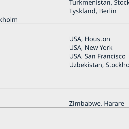
Turkmenistan, Sto
Tyskland, Berlin
ckholm
USA, Houston
USA, New York
USA, San Francisco
Uzbekistan, Stockh
Zimbabwe, Harare