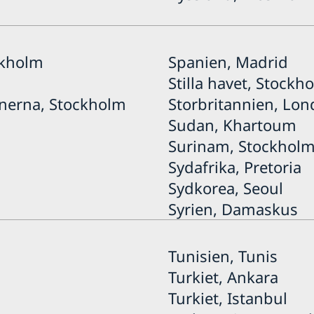
ckholm
Spanien, Madrid
Stilla havet, Stockh
inerna, Stockholm
Storbritannien, Lo
Sudan, Khartoum
Surinam, Stockhol
Sydafrika, Pretoria
Sydkorea, Seoul
Syrien, Damaskus
Tunisien, Tunis
Turkiet, Ankara
Turkiet, Istanbul