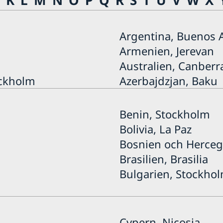
Argentina, Buenos A
Armenien, Jerevan
Australien, Canberr
ockholm
Azerbajdzjan, Baku
Benin, Stockholm
Bolivia, La Paz
Bosnien och Herceg
Brasilien, Brasilia
Bulgarien, Stockho
Cypern, Nicosia