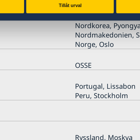
Moldavien, Chisina
Tillåt urval
Nordkorea, Pyongy
Nordmakedonien, S
Norge, Oslo
OSSE
Portugal, Lissabon
Peru, Stockholm
Ryssland, Moskva