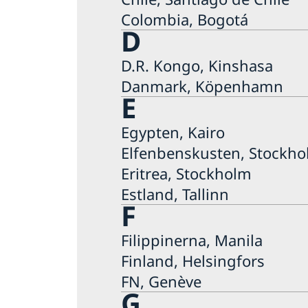
Colombia, Bogotá
D
D.R. Kongo, Kinshasa
Danmark, Köpenhamn
E
Egypten, Kairo
Elfenbenskusten, Stockh
Eritrea, Stockholm
Estland, Tallinn
F
Filippinerna, Manila
Finland, Helsingfors
FN, Genève
G