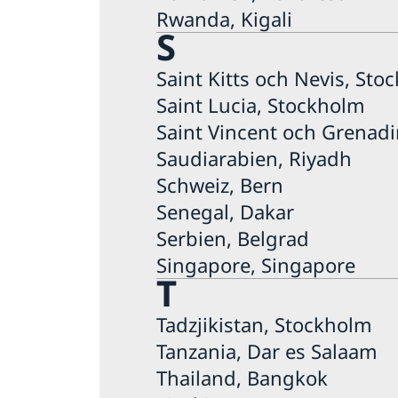
Rwanda, Kigali
S
Saint Kitts och Nevis, Sto
Saint Lucia, Stockholm
Saint Vincent och Grenad
Saudiarabien, Riyadh
Schweiz, Bern
Senegal, Dakar
Serbien, Belgrad
Singapore, Singapore
T
Tadzjikistan, Stockholm
Tanzania, Dar es Salaam
Thailand, Bangkok