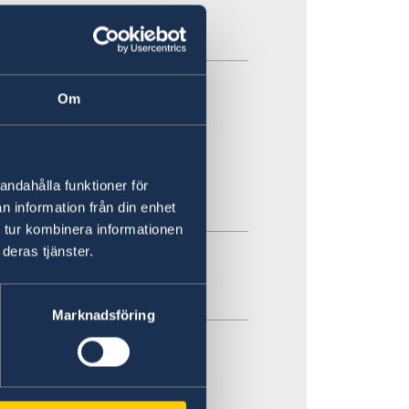
Om
olm
andahålla funktioner för
n information från din enhet
 tur kombinera informationen
deras tjänster.
Marknadsföring
to