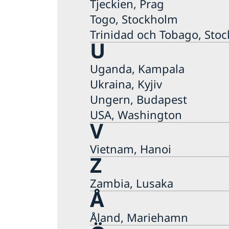
Tjeckien, Prag
Togo, Stockholm
Trinidad och Tobago, Sto
U
Uganda, Kampala
Ukraina, Kyjiv
Ungern, Budapest
USA, Washington
V
Vietnam, Hanoi
Z
Zambia, Lusaka
Å
Åland, Mariehamn