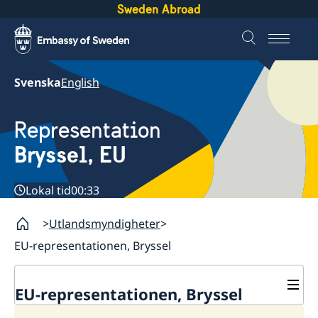
Sweden Abroad
Svenska
English
Representation
Bryssel, EU
Lokal tid
00:33
Utlandsmyndigheter
EU-representationen, Bryssel
EU-representationen, Bryssel
Kontakt