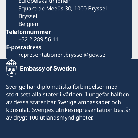
Europeiska unionen
Square de Meeûs 30, 1000 Bryssel
Bryssel
Belgien
Telefonnummer
+32 2 289 56 11
E-postadress
representationen.bryssel@gov.se
Sverige har diplomatiska förbindelser med i
stort sett alla stater i världen. I ungefär hälften
av dessa stater har Sverige ambassader och
konsulat. Sveriges utrikesrepresentation består
av drygt 100 utlandsmyndigheter.