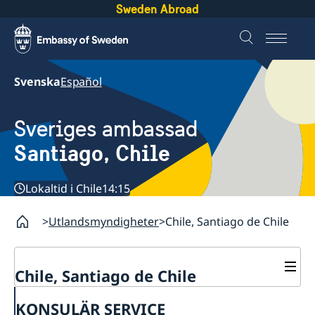
Sweden Abroad
Svenska
Español
Sveriges ambassad
Santiago, Chile
Lokaltid i Chile
14:15
Utlandsmyndigheter
Chile, Santiago de Chile
Chile, Santiago de Chile
Om ambassaden
KONSULÄR SERVICE