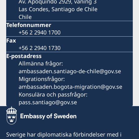
Av. Apoquindo 2929, våning 3
Las Condes, Santiago de Chile
Chile
Telefonnummer
+56 2 2940 1700
Fax
+56 2 2940 1730
E-postadress
Allmänna frågor:
ambassaden.santiago-de-chile@gov.se
Migrationsfrågor:
ambassaden.bogota-migration@gov.se
Konsulära och passfrågor:
pass.santiago@gov.se
Sverige har diplomatiska förbindelser med i