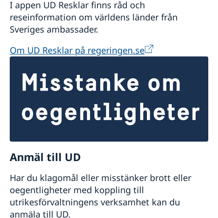
I appen UD Resklar finns råd och
reseinformation om världens länder från
Sveriges ambassader.
Om UD Resklar på regeringen.se
Anmäl till UD
Har du klagomål eller misstänker brott eller
oegentligheter med koppling till
utrikesförvaltningens verksamhet kan du
anmäla till UD.