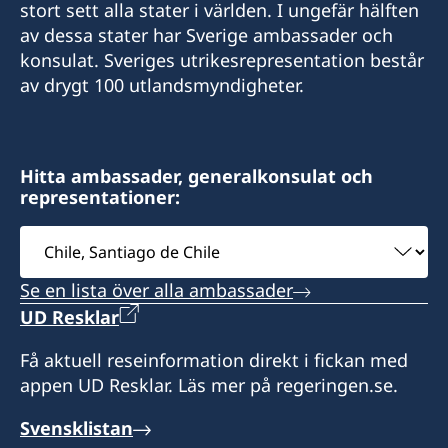
stort sett alla stater i världen. I ungefär hälften
av dessa stater har Sverige ambassader och
konsulat. Sveriges utrikesrepresentation består
av drygt 100 utlandsmyndigheter.
Hitta ambassader, generalkonsulat och
representationer:
Välj
ambassad
Se en lista över alla ambassader
UD Resklar
Få aktuell reseinformation direkt i fickan med
appen UD Resklar. Läs mer på regeringen.se.
Svensklistan