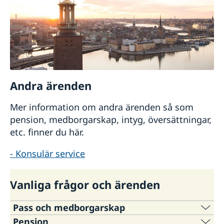
Andra ärenden
Mer information om andra ärenden så som
pension, medborgarskap, intyg, översättningar,
etc. finner du här.
- Konsulär service
Vanliga frågor och ärenden
Pass och medborgarskap
Pension