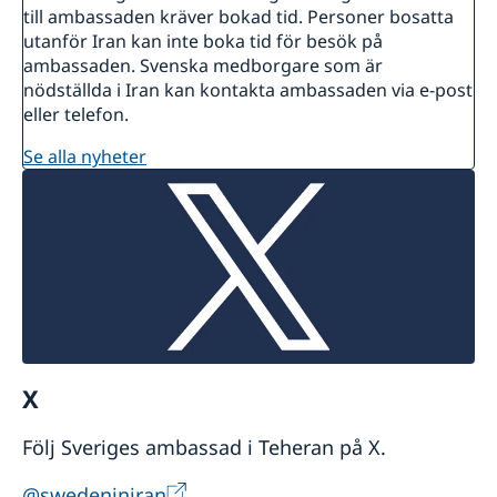
till ambassaden kräver bokad tid. Personer bosatta
utanför Iran kan inte boka tid för besök på
ambassaden. Svenska medborgare som är
nödställda i Iran kan kontakta ambassaden via e-post
eller telefon.
se alla nyheter
X
Följ Sveriges ambassad i Teheran på X.
@swedeniniran