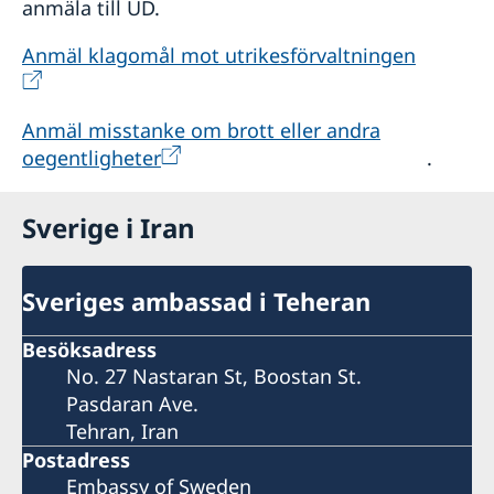
anmäla till UD.
Anmäl klagomål mot utrikesförvaltningen
Anmäl misstanke om brott eller andra
oegentligheter
.
Sverige i Iran
Sveriges ambassad i Teheran
Besöksadress
No. 27 Nastaran St, Boostan St.
Pasdaran Ave.
Tehran, Iran
Postadress
Embassy of Sweden