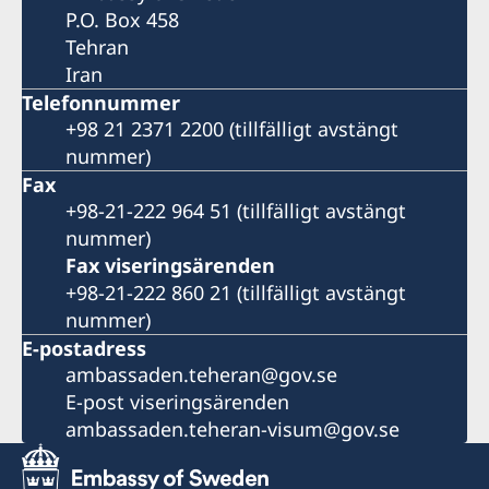
P.O. Box 458
Tehran
Iran
Telefonnummer
+98 21 2371 2200 (tillfälligt avstängt
nummer)
Fax
+98-21-222 964 51 (tillfälligt avstängt
nummer)
Fax viseringsärenden
+98-21-222 860 21 (tillfälligt avstängt
nummer)
E-postadress
ambassaden.teheran@gov.se
E-post viseringsärenden
ambassaden.teheran-visum@gov.se