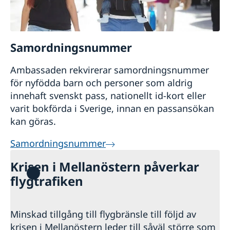
Samordningsnummer
Ambassaden rekvirerar samordningsnummer
för nyfödda barn och personer som aldrig
innehaft svenskt pass, nationellt id-kort eller
varit bokförda i Sverige, innan en passansökan
kan göras.
Samordningsnummer
Krisen i Mellanöstern påverkar
flygtrafiken
Minskad tillgång till flygbränsle till följd av
krisen i Mellanöstern leder till såväl större som