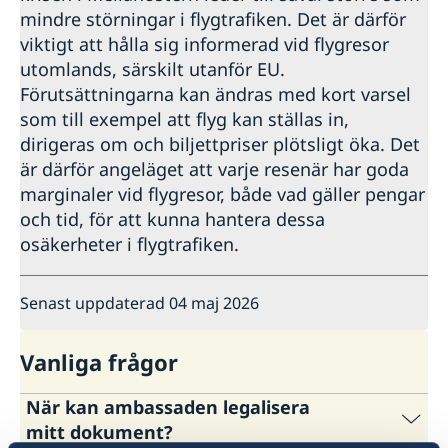
mindre störningar i flygtrafiken. Det är därför
viktigt att hålla sig informerad vid flygresor
utomlands, särskilt utanför EU.
Förutsättningarna kan ändras med kort varsel
som till exempel att flyg kan ställas in,
dirigeras om och biljettpriser plötsligt öka. Det
är därför angeläget att varje resenär har goda
marginaler vid flygresor, både vad gäller pengar
och tid, för att kunna hantera dessa
osäkerheter i flygtrafiken.
Senast uppdaterad 04 maj 2026
Vanliga frågor
När kan ambassaden legalisera
mitt dokument?