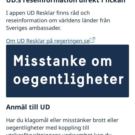
I appen UD Resklar finns råd och
reseinformation om världens länder från
Sveriges ambassader.
Om UD Resklar på regeringen.se
Anmäl till UD
Har du klagomål eller misstänker brott eller
oegentligheter med koppling till
utrikesförvaltningens verksamhet kan du