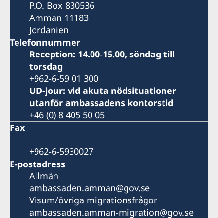
P.O. Box 830536
Amman 11183
Jordanien
Telefonnummer
Reception: 14.00-15.00, söndag till
torsdag
+962-6-59 01 300
UD-jour: vid akuta nödsituationer
utanför ambassadens kontorstid
+46 (0) 8 405 50 05
Fax
+962-6-5930027
E-postadress
Allmän
ambassaden.amman@gov.se
Visum/övriga migrationsfrågor
ambassaden.amman-migration@gov.se