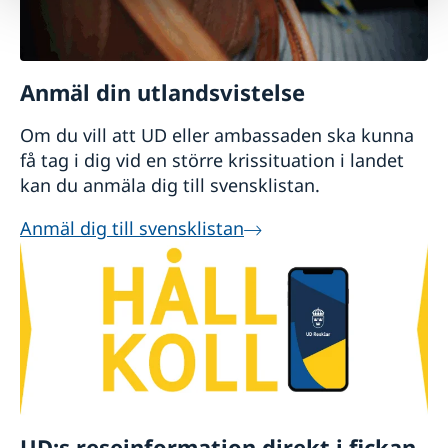
Anmäl din utlandsvistelse
Om du vill att UD eller ambassaden ska kunna
få tag i dig vid en större krissituation i landet
kan du anmäla dig till svensklistan.
Anmäl dig till svensklistan
UD:s reseinformation direkt i fickan