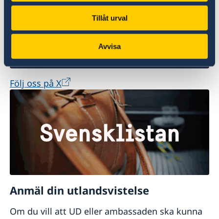
Tillåt urval
Avvisa
Följ oss på X
Anmäl din utlandsvistelse
Om du vill att UD eller ambassaden ska kunna