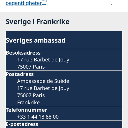
oegentligheter
.
Sverige i Frankrike
Sveriges ambassad
Besöksadress
17 rue Barbet de Jouy
75007 Paris
Postadress
Ambassade de Suède
17 rue Barbet de Jouy
75007 Paris
Frankrike
Telefonnummer
+33 1 44 18 88 00
E-postadress