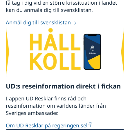
få tag i dig vid en större krissituation i landet
kan du anmäla dig till svensklistan.
Anmäl dig till svensklistan
UD:s reseinformation direkt i fickan
I appen UD Resklar finns råd och
reseinformation om världens länder från
Sveriges ambassader.
Om UD Resklar på regeringen.se