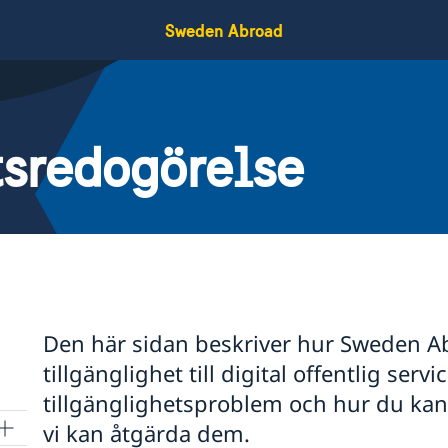
Sweden Abroad
tsredogörelse
Den här sidan beskriver hur Sweden A
tillgänglighet till digital offentlig serv
tillgänglighetsproblem och hur du kan r
vi kan åtgärda dem.