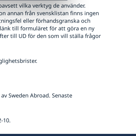
avsett vilka verktyg de använder.
on annan från svensklistan finns ingen
tningsfel eller förhandsgranska och
änk till formuläret för att göra en ny
er till UD för den som vill ställa frågor
lighetsbrister.
 av Sweden Abroad. Senaste
-10.