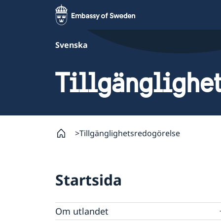
Svenska
Tillgänglighe
Tillgänglighetsredogörelse
Startsida
Om utlandet