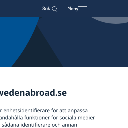
Sök
Meny
wedenabroad.se
enhetsidentifierare för att anpassa
handahålla funktioner för sociala medier
n sådana identifierare och annan