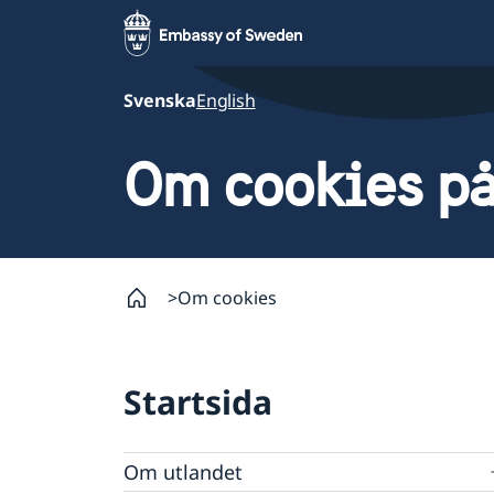
Svenska
English
Om cookies på
Om cookies
Startsida
Om utlandet