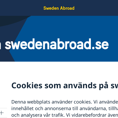
Sweden Abroad
 swedenabroad.se
Cookies som används på s
Denna webbplats använder cookies. Vi använder 
innehållet och annonserna till användarna, till
och analysera vår trafik. Vi vidarebefordrar äve