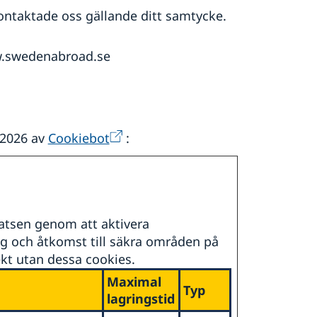
ontaktade oss gällande ditt samtycke.
ww.swedenabroad.se
/2026 av
Cookiebot
:
atsen genom att aktivera
g och åtkomst till säkra områden på
kt utan dessa cookies.
Maximal
Typ
lagringstid