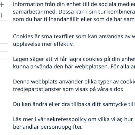
information från din enhet till de sociala medi
samarbetar med. Dessa kan i sin tur kombiner
som du har tillhandahållit eller som de har saml
Cookies är små textfiler som kan användas av w
upplevelse mer effektiv.
Lagen säger att vi får lagra cookies på din enh
kunna använda den här webbplatsen. För alla a
Denna webbplats använder olika typer av cookie
tredjepartstjänster som visas på våra sidor.
Du kan ändra eller dra tillbaka ditt samtycke ti
Läs mer i vår sekretesspolicy om vilka vi är, hur
behandlar personuppgifter.