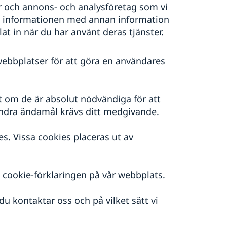
er och annons- och analysföretag som vi
a informationen med annan information
at in när du har använt deras tjänster.
ebbplatser för att göra en användares
et om de är absolut nödvändiga för att
ndra ändamål krävs ditt medgivande.
s. Vissa cookies placeras ut av
ll cookie-förklaringen på vår webbplats.
 du kontaktar oss och på vilket sätt vi