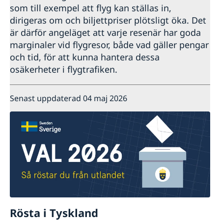
som till exempel att flyg kan ställas in,
dirigeras om och biljettpriser plötsligt öka. Det
är därför angeläget att varje resenär har goda
marginaler vid flygresor, både vad gäller pengar
och tid, för att kunna hantera dessa
osäkerheter i flygtrafiken.
Senast uppdaterad 04 maj 2026
Rösta i Tyskland