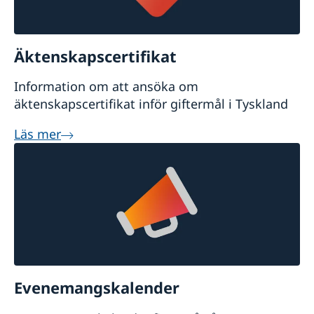
Äktenskapscertifikat
Information om att ansöka om
äktenskapscertifikat inför giftermål i Tyskland
Läs mer
Evenemangskalender