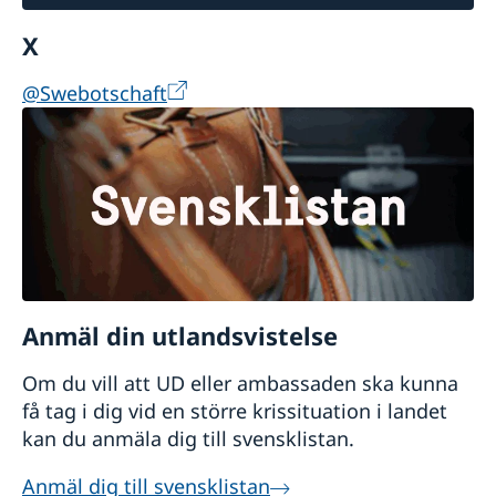
X
@Swebotschaft
Anmäl din utlandsvistelse
Om du vill att UD eller ambassaden ska kunna
få tag i dig vid en större krissituation i landet
kan du anmäla dig till svensklistan.
Anmäl dig till svensklistan