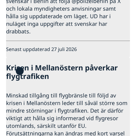
svenskar i Berlin att följa @polizeiberlin på X
och lokala myndigheters anvisningar samt
hålla sig uppdaterade om läget. UD har i
nuläget inga uppgifter att svenskar har
drabbats.
Senast uppdaterad 27 juli 2026
Krisen i Mellanöstern påverkar
flygtrafiken
Minskad tillgång till flygbränsle till följd av
krisen i Mellanöstern leder till såväl större som
mindre störningar i flygtrafiken. Det är därför
viktigt att hålla sig informerad vid flygresor
utomlands, särskilt utanför EU.
Förutsättningarna kan ändras med kort varsel