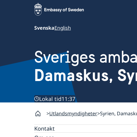
Svenska
English
Sveriges amb
Damaskus, Sy
Lokal tid
11:37
Utlandsmyndigheter
Syrien, Damask
Kontakt