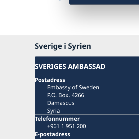
Sverige i Syrien
SVERIGES AMBASSAD
Postadress
Embassy of Sweden
P.O. Box. 4266
Damascus
Syria
Telefonnummer
+961 1 951 200
E-postadress