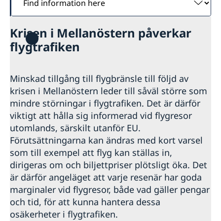
information
here
Krisen i Mellanöstern påverkar
flygtrafiken
Minskad tillgång till flygbränsle till följd av
krisen i Mellanöstern leder till såväl större som
mindre störningar i flygtrafiken. Det är därför
viktigt att hålla sig informerad vid flygresor
utomlands, särskilt utanför EU.
Förutsättningarna kan ändras med kort varsel
som till exempel att flyg kan ställas in,
dirigeras om och biljettpriser plötsligt öka. Det
är därför angeläget att varje resenär har goda
marginaler vid flygresor, både vad gäller pengar
och tid, för att kunna hantera dessa
osäkerheter i flygtrafiken.