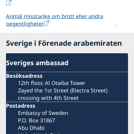
Anmäl misstanke om brott eller andra
oegentligheter
.
Sverige i Förenade arabemiraten
Sveriges ambassad
Besöksadress
12th floor, Al Otaiba Tower
Zayed the 1st Street (Electra Street)
crossing with 4th Street
Postadress
Embassy of Sweden
P.O. Box 31867
Abu Dhabi