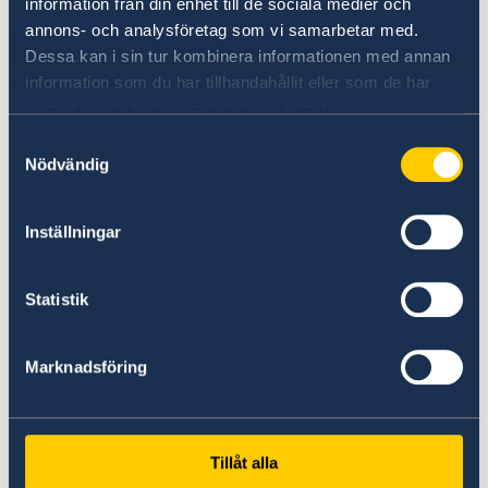
information från din enhet till de sociala medier och
annons- och analysföretag som vi samarbetar med.
Dessa kan i sin tur kombinera informationen med annan
information som du har tillhandahållit eller som de har
samlat in när du har använt deras tjänster.
Samtyckesval
Nödvändig
Ambassaden på Instagram
Inställningar
Instagram
Statistik
Marknadsföring
Tillåt alla