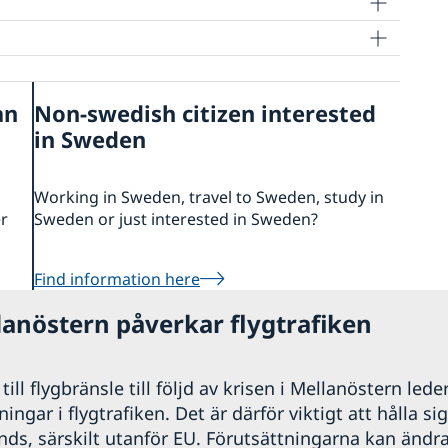
an
Non-swedish citizen interested
in Sweden
Working in Sweden, travel to Sweden, study in
er
Sweden or just interested in Sweden?
Find information here
lanöstern påverkar flygtrafiken
ill flygbränsle till följd av krisen i Mellanöstern leder
ngar i flygtrafiken. Det är därför viktigt att hålla si
nds, särskilt utanför EU. Förutsättningarna kan ändr