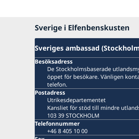
Sverige i Elfenbenskusten
Sveriges ambassad (Stockhol
Besöksadress
De Stockholmsbaserade utlandsmy
öppet för besökare. Vänligen konta
telefon.
Postadress
Utrikesdepartementet
Kansliet för stöd till mindre utla
103 39 STOCKHOLM
Telefonnummer
+46 8 405 10 00