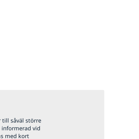
 till såväl större
g informerad vid
as med kort