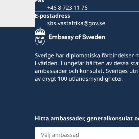
Fax
+46 8 723 11 76
E-postadress
sbs.vastafrika@gov.se
Sverige har diplomatiska förbindelser me
i världen. I ungefär hälften av dessa sta
ambassader och konsulat. Sveriges utr
av drygt 100 utlandsmyndigheter.
Hitta ambassader, generalkonsulat o
Välj
ambassad