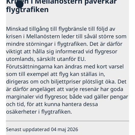
Krisen i Mellanöstern påverkar
flygtrafiken
Minskad tillgång till flygbränsle till följd av
krisen i Mellanöstern leder till såväl större som
mindre störningar i flygtrafiken. Det är därför
viktigt att hålla sig informerad vid flygresor
utomlands, särskilt utanför EU.
Förutsättningarna kan ändras med kort varsel
som till exempel att flyg kan ställas in,
dirigeras om och biljettpriser plötsligt öka. Det
är därför angeläget att varje resenär har goda
marginaler vid flygresor, både vad gäller pengar
och tid, för att kunna hantera dessa
osäkerheter i flygtrafiken.
Senast uppdaterad 04 maj 2026