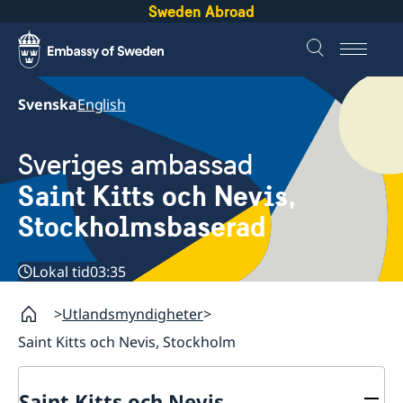
Sweden Abroad
Svenska
English
Sveriges ambassad
Saint Kitts och Nevis,
Stockholmsbaserad
Lokal tid
03:35
Utlandsmyndigheter
Saint Kitts och Nevis, Stockholm
Saint Kitts och Nevis,