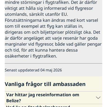
mindre störningar i flygtrafiken. Det är därför
viktigt att hålla sig informerad vid flygresor
utomlands, särskilt utanför EU.
Förutsättningarna kan ändras med kort varsel
som till exempel att flyg kan ställas in,
dirigeras om och biljettpriser plötsligt öka. Det
är därför angeläget att varje resenär har goda
marginaler vid flygresor, både vad gäller pengar
och tid, för att kunna hantera dessa
osäkerheter i flygtrafiken.
Senast uppdaterad 04 maj 2026
Vanliga frågor till ambassaden
Var hittar jag reseinformation om
Belize?