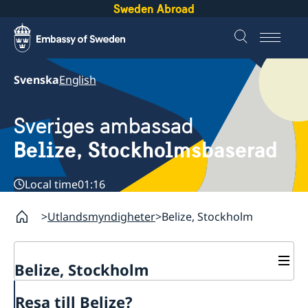
Sweden Abroad
Svenska
English
Sveriges ambassad
Belize, Stockholmsbaserad
Local time
01:16
Utlandsmyndigheter
Belize, Stockholm
Belize, Stockholm
Kontakt
Resa till Belize?