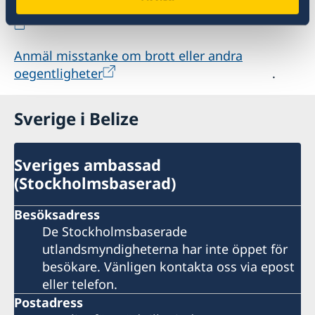
Anmäl klagomål mot utrikesförvaltningen
Anmäl misstanke om brott eller andra
oegentligheter
.
Sverige i Belize
Sveriges ambassad
(Stockholmsbaserad)
Besöksadress
De Stockholmsbaserade
utlandsmyndigheterna har inte öppet för
besökare. Vänligen kontakta oss via epost
eller telefon.
Postadress