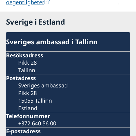
oegentligheter
.
Sverige i Estland
Sveriges ambassad i Tallinn
Besöksadress
Pikk 28
Tallinn
Postadress
Sveriges ambassad
Pikk 28
15055 Tallinn
Estland
Telefonnummer
+372 640 56 00
E-postadress