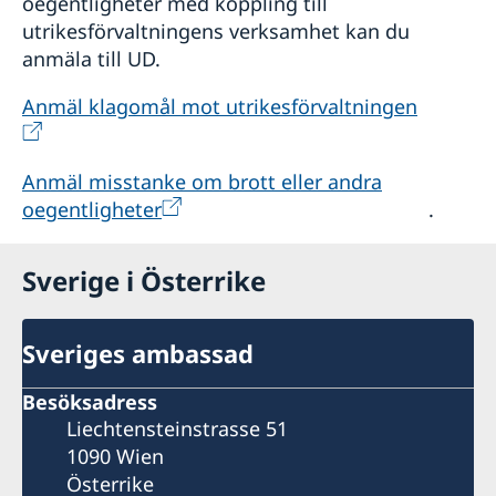
oegentligheter med koppling till
utrikesförvaltningens verksamhet kan du
anmäla till UD.
Anmäl klagomål mot utrikesförvaltningen
Anmäl misstanke om brott eller andra
oegentligheter
.
Sverige i Österrike
Sveriges ambassad
Besöksadress
Liechtensteinstrasse 51
1090 Wien
Österrike