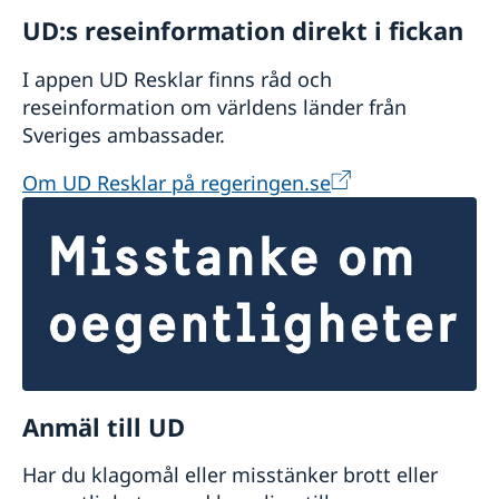
UD:s reseinformation direkt i fickan
I appen UD Resklar finns råd och
reseinformation om världens länder från
Sveriges ambassader.
Om UD Resklar på regeringen.se
Anmäl till UD
Har du klagomål eller misstänker brott eller