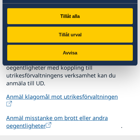
Tillåt alla
Tillåt urval
Anmäl till UD
Avvisa
Har du klagomål eller misstänker brott eller
oegentligheter med koppling till
utrikesförvaltningens verksamhet kan du
anmäla till UD.
Anmäl klagomål mot utrikesförvaltningen
Anmäl misstanke om brott eller andra
oegentligheter
.