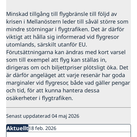
Minskad tillgång till flygbränsle till följd av
krisen i Mellanöstern leder till såväl större som
mindre störningar i flygtrafiken. Det är därför
viktigt att hålla sig informerad vid flygresor
utomlands, särskilt utanför EU.
Förutsättningarna kan ändras med kort varsel
som till exempel att flyg kan ställas in,
dirigeras om och biljettpriser plötsligt öka. Det
är därför angeläget att varje resenär har goda
marginaler vid flygresor, både vad gäller pengar
och tid, för att kunna hantera dessa
osäkerheter i flygtrafiken.
Senast uppdaterad 04 maj 2026
Aktuellt
18 feb. 2026