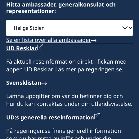
Hitta ambassader, generalkonsulat och
representationer:
Välj
ambassad
Se en lista över alla ambassader
UD Resklar
Få aktuell reseinformation direkt i fickan med
appen UD Resklar. Läs mer på regeringen.se.
Svensklistan
Lämna uppgifter om var du befinner dig och
hur du kan kontaktas under din utlandsvistelse.
UD:s generella reseinformation
På regeringen.se finns generell information
som du har nytta av inför och under din