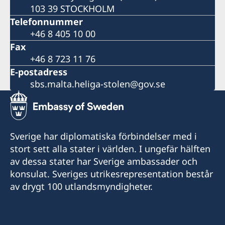
103 39 STOCKHOLM
Telefonnummer
+46 8 405 10 00
Fax
+46 8 723 11 76
E-postadress
sbs.malta.heliga-stolen@gov.se
Sverige har diplomatiska förbindelser med i
stort sett alla stater i världen. I ungefär hälften
av dessa stater har Sverige ambassader och
konsulat. Sveriges utrikesrepresentation består
av drygt 100 utlandsmyndigheter.