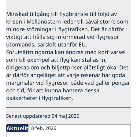
Minskad tillgång till flygbränsle till följd av
krisen i Mellanöstern leder till såväl större som
mindre störningar i flygtrafiken. Det är därför
viktigt att hålla sig informerad vid flygresor
utomlands, särskilt utanför EU.
Förutsättningarna kan ändras med kort varsel
som till exempel att flyg kan ställas in,
dirigeras om och biljettpriser plötsligt öka. Det
är därför angeläget att varje resenär har goda
marginaler vid flygresor, både vad gäller pengar
och tid, för att kunna hantera dessa
osäkerheter i flygtrafiken.
Senast uppdaterad 04 maj 2026
Aktuellt
18 feb. 2026