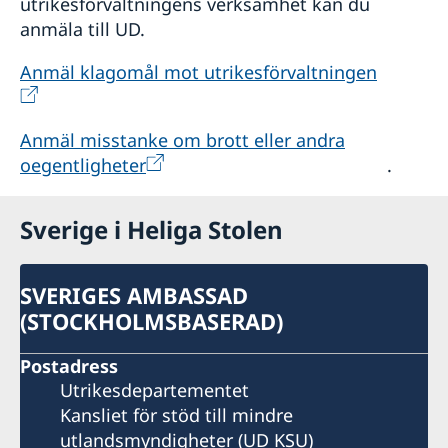
utrikesförvaltningens verksamhet kan du
anmäla till UD.
Anmäl klagomål mot utrikesförvaltningen
Anmäl misstanke om brott eller andra
oegentligheter
.
Sverige i Heliga Stolen
SVERIGES AMBASSAD
(STOCKHOLMSBASERAD)
Postadress
Utrikesdepartementet
Kansliet för stöd till mindre
utlandsmyndigheter (UD KSU)