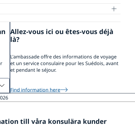
an
Allez-vous ici ou êtes-vous déjà
là?
L'ambassade offre des informations de voyage
er
et un service consulaire pour les Suédois, avant
et pendant le séjour.
Find information here
2026
ation till våra konsulära kunder