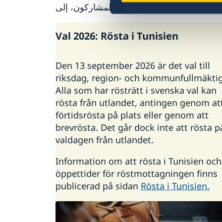
حيث ناقش المشاركون، إلى ...
Val 2026: Rösta i Tunisien
Den 13 september 2026 är det val till
riksdag, region- och kommunfullmäktig
Alla som har rösträtt i svenska val kan
rösta från utlandet, antingen genom at
förtidsrösta på plats eller genom att
brevrösta. Det går dock inte att rösta p
valdagen från utlandet.
Information om att rösta i Tunisien och
öppettider för röstmottagningen finns
publicerad på sidan
Rösta i Tunisien.