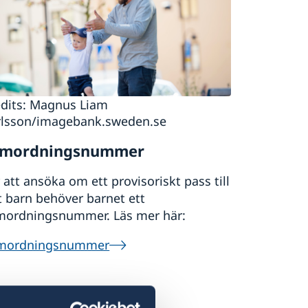
edits: Magnus Liam
rlsson/imagebank.sweden.se
amordningsnummer
 att ansöka om ett provisoriskt pass till
t barn behöver barnet ett
mordningsnummer. Läs mer här:
mordningsnummer