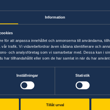
Information
cookies
r
e för att anpassa innehållet och annonserna till användarna, tillh
vår trafik. Vi vidarebefordrar även sådana identifierare och anna
nnons- och analysföretag som vi samarbetar med. Dessa kan i sin
dinarie pass)
har tillhandahållit eller som de har samlat in när du har använt 
ingstjänst:
boka här
.
Inställningar
Statistik
Tillåt urval