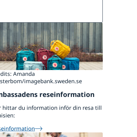
edits: Amanda
sterbom/imagebank.sweden.se
bassadens reseinformation
 hittar du information inför din resa till
isien:
seinformation