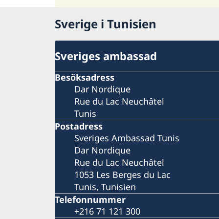
Sverige i Tunisien
Sveriges ambassad
Besöksadress
Dar Nordique
Rue du Lac Neuchâtel
Tunis
Postadress
Sveriges Ambassad Tunis
Dar Nordique
Rue du Lac Neuchâtel
1053 Les Berges du Lac
Tunis, Tunisien
Telefonnummer
+216 71 121 300