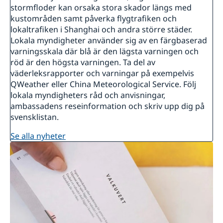
stormfloder kan orsaka stora skador längs med
kustområden samt påverka flygtrafiken och
lokaltrafiken i Shanghai och andra större städer.
Lokala myndigheter använder sig av en färgbaserad
varningsskala där blå är den lägsta varningen och
röd är den högsta varningen. Ta del av
väderleksrapporter och varningar på exempelvis
QWeather eller China Meteorological Service. Följ
lokala myndigheters råd och anvisningar,
ambassadens reseinformation och skriv upp dig på
svensklistan.
se alla nyheter