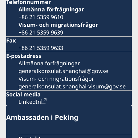
Telefonnummer
Allmänna förfrågningar
+86 21 5359 9610
Visum- och migrationsfrågor
+86 21 5359 9639
Fax
+86 21 5359 9633
E-postadress
Allmänna förfrågningar
generalkonsulat.shanghai@gov.se
Visum- och migrationsfrågor
generalkonsulat.shanghai-visum@gov.se
Social media
LinkedIn
Ambassaden i Peking