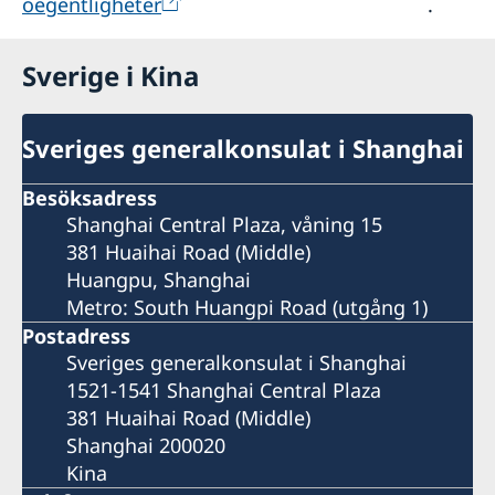
oegentligheter
.
Sverige i Kina
Sveriges generalkonsulat i Shanghai
Besöksadress
Shanghai Central Plaza, våning 15
381 Huaihai Road (Middle)
Huangpu, Shanghai
Metro: South Huangpi Road (utgång 1)
Postadress
Sveriges generalkonsulat i Shanghai
1521-1541 Shanghai Central Plaza
381 Huaihai Road (Middle)
Shanghai 200020
Kina