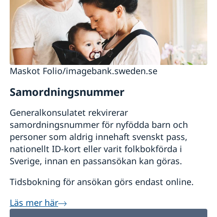
Maskot Folio/imagebank.sweden.se
Samordningsnummer
Generalkonsulatet rekvirerar
samordningsnummer för nyfödda barn och
personer som aldrig innehaft svenskt pass,
nationellt ID-kort eller varit folkbokförda i
Sverige, innan en passansökan kan göras.
Tidsbokning för ansökan görs endast online.
Läs mer här