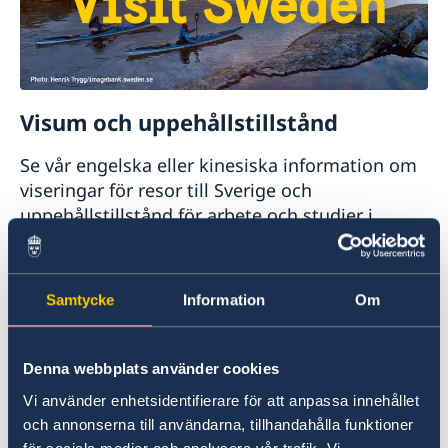
Visum och uppehållstillstånd
Se vår engelska eller kinesiska information om
viseringar för resor till Sverige och
uppehållstillstånd för arbete och studier i
Sverige.
Läs mer här
Samtycke
Information
Om
Denna webbplats använder cookies
Vi använder enhetsidentifierare för att anpassa innehållet
och annonserna till användarna, tillhandahålla funktioner