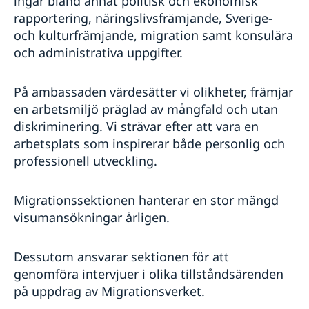
ingår bland annat politisk och ekonomisk
rapportering, näringslivsfrämjande, Sverige-
och kulturfrämjande, migration samt konsulära
och administrativa uppgifter.
På ambassaden värdesätter vi olikheter, främjar
en arbetsmiljö präglad av mångfald och utan
diskriminering. Vi strävar efter att vara en
arbetsplats som inspirerar både personlig och
professionell utveckling.
Migrationssektionen hanterar en stor mängd
visumansökningar årligen.
Dessutom ansvarar sektionen för att
genomföra intervjuer i olika tillståndsärenden
på uppdrag av Migrationsverket.