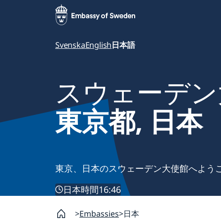
Svenska
English
日本語
スウェーデン
東京都, 日本
東京、日本のスウェーデン大使館へよう
日本時間
16:46
Embassies
日本