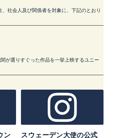
生、社会人及び関係者を対象に、下記のとおり
機関が選りすぐった作品を一挙上映するユニー
カウン
スウェーデン大使の公式