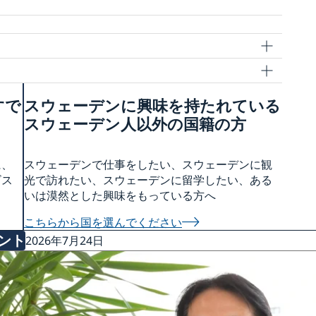
すで
スウェーデンに興味を持たれている
ご覧ください
スウェーデン人以外の国籍の方
いて
に、
スウェーデンで仕事をしたい、スウェーデンに観
ビス
光で訪れたい、スウェーデンに留学したい、ある
いは漠然とした興味をもっている方へ
こちらから国を選んでください
ント
2026年7月24日