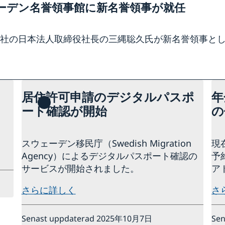
ーデン名誉領事館に新名誉領事が就任
社の日本法人取締役社長の三縄聡久氏が新名誉領事と
居住許可申請のデジタルパスポ
年
ート確認が開始
の
。
スウェーデン移民庁（Swedish Migration
現
Agency）によるデジタルパスポート確認の
予
サービスが開始されました。
アド
さらに詳しく
さ
Senast uppdaterad 2025年10月7日
Se