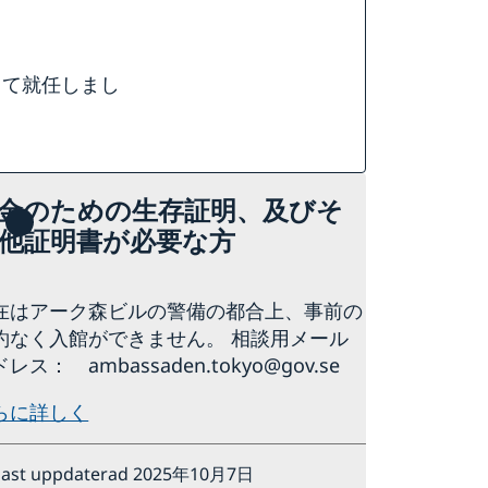
して就任しまし
金のための生存証明、及びそ
他証明書が必要な方
在はアーク森ビルの警備の都合上、事前の
約なく入館ができません。 相談用メール
レス： ambassaden.tokyo@gov.se
らに詳しく
nast uppdaterad 2025年10月7日