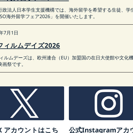
行政法人日本学生支援機構では、海外留学を希望する生徒、学
ASSO海外留学フェア2026」を開催いたします。
6年7月1日
フィルムデイズ2026
フィルムデーズは、欧州連合（EU）加盟国の在日大使館や文化
映画祭です。
X アカウントはこち
公式Instagramア