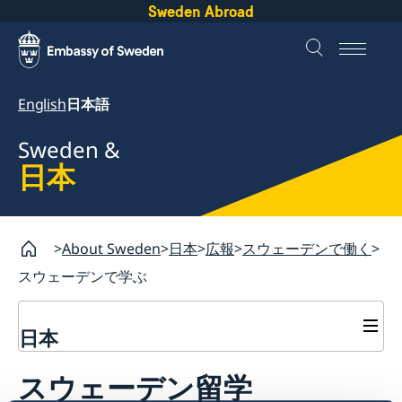
Sweden Abroad
English
日本語
Sweden &
日本
About Sweden
日本
広報
スウェーデンで働く
スウェーデンで学ぶ
日本
広報
スウェーデン留学
スウェーデンで働く