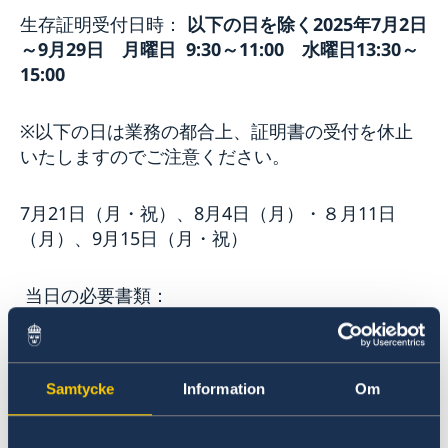
生存証明受付日時：
以下の日を除く
2025年7月2日
～9月29日
月曜日
9:30～11:00
水曜日
13:30～
15:00
※以下の日は業務の都合上、証明書の受付を休止
いたしますのでご注意ください。
7月21日（月・祝）、8月4日（月）・８月11日
（月）、9月15日（月・祝）
当日の必要書類：
・スウェーデンより届いた生存証明書（Life
Certificate。初回申請の方は申請書）
Samtycke
Information
Om
・有効なパスポート（お持ちでない方は日本の運