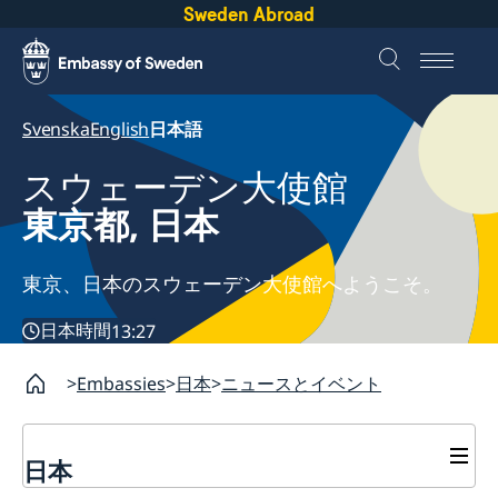
Sweden Abroad
Svenska
English
日本語
スウェーデン大使館
東京都, 日本
東京、日本のスウェーデン大使館へようこそ。
日本時間
13:27
Embassies
日本
ニュースとイベント
日本