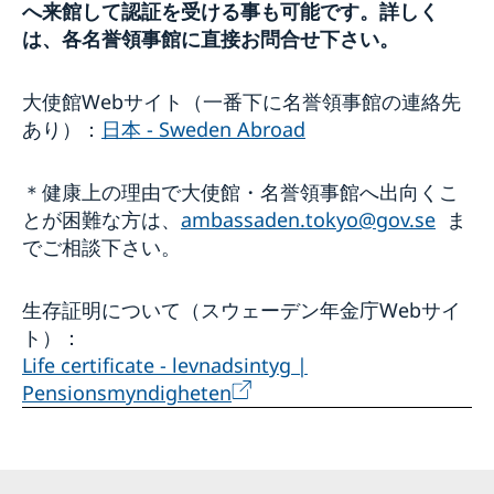
へ来館して認証を受ける事も可能です。詳しく
は、各名誉領事館に直接お問合せ下さい。
大使館Webサイト（一番下に名誉領事館の連絡先
あり）：
日本 - Sweden Abroad
＊健康上の理由で大使館・名誉領事館へ出向くこ
とが困難な方は、
ambassaden.tokyo@gov.se
ま
でご相談下さい。
生存証明について（スウェーデン年金庁Webサイ
ト）：
Life certificate - levnadsintyg |
Pensionsmyndigheten