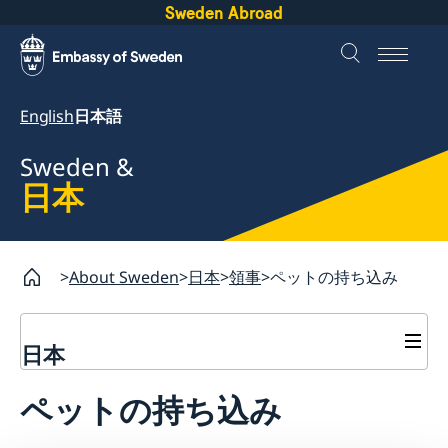
Sweden Abroad
English
日本語
Sweden &
日本
About Sweden
日本
領事
ペットの持ち込み
日本
広報
ペットの持ち込み
領事
スウェーデンで働く