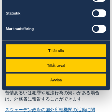
の援助に関する公文書や情報がウェブ上で閲覧可
能となりました。
Statistik
詳しくはこちら（英語）
Marknadsföring
Tillåt alla
Tillåt urval
不正の疑い
Avvisa
スウェーデン政府の国外所轄機関の活動に関して
苦情あるいは犯罪や違法行為の疑いがある場合
は、外務省に報告することができます。
スウェーデン政府の国外所轄機関の活動に関