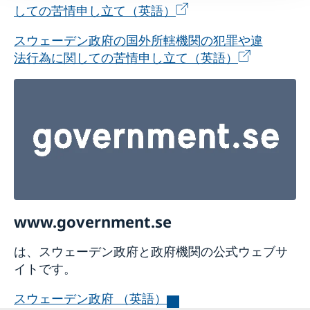
しての苦情申し立て（英語）
スウェーデン政府の国外所轄機関の犯罪や違
法行為に関しての苦情申し立て（英語）
www.government.se
は、スウェーデン政府と政府機関の公式ウェブサ
イトです。
スウェーデン政府 （英語）