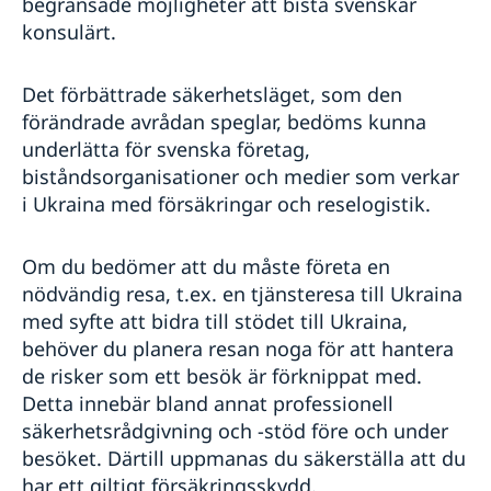
begränsade möjligheter att bistå svenskar
konsulärt.
Det förbättrade säkerhetsläget, som den
förändrade avrådan speglar, bedöms kunna
underlätta för svenska företag,
biståndsorganisationer och medier som verkar
i Ukraina med försäkringar och reselogistik.
Om du bedömer att du måste företa en
nödvändig resa, t.ex. en tjänsteresa till Ukraina
med syfte att bidra till stödet till Ukraina,
behöver du planera resan noga för att hantera
de risker som ett besök är förknippat med.
Detta innebär bland annat professionell
säkerhetsrådgivning och -stöd före och under
besöket. Därtill uppmanas du säkerställa att du
har ett giltigt försäkringsskydd.