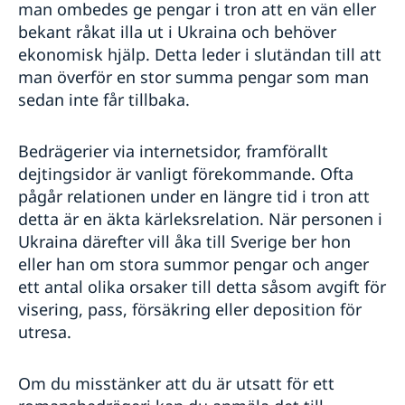
man ombedes ge pengar i tron att en vän eller
bekant råkat illa ut i Ukraina och behöver
ekonomisk hjälp. Detta leder i slutändan till att
man överför en stor summa pengar som man
sedan inte får tillbaka.
Bedrägerier via internetsidor, framförallt
dejtingsidor är vanligt förekommande. Ofta
pågår relationen under en längre tid i tron att
detta är en äkta kärleksrelation. När personen i
Ukraina därefter vill åka till Sverige ber hon
eller han om stora summor pengar och anger
ett antal olika orsaker till detta såsom avgift för
visering, pass, försäkring eller deposition för
utresa.
Om du misstänker att du är utsatt för ett