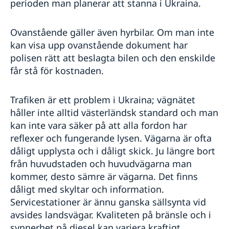
perioden man planerar att stanna i Ukraina.
Ovanstående gäller även hyrbilar. Om man inte
kan visa upp ovanstående dokument har
polisen rätt att beslagta bilen och den enskilde
får stå för kostnaden.
Trafiken är ett problem i Ukraina; vägnätet
håller inte alltid västerländsk standard och man
kan inte vara säker på att alla fordon har
reflexer och fungerande lysen. Vägarna är ofta
dåligt upplysta och i dåligt skick. Ju längre bort
från huvudstaden och huvudvägarna man
kommer, desto sämre är vägarna. Det finns
dåligt med skyltar och information.
Servicestationer är ännu ganska sällsynta vid
avsides landsvägar. Kvaliteten på bränsle och i
synnerhet på diesel kan variera kraftigt.