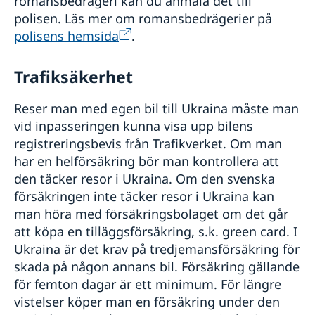
romansbedrägeri kan du anmäla det till
polisen. Läs mer om romansbedrägerier på
polisens hemsida
.
Trafiksäkerhet
Reser man med egen bil till Ukraina måste man
vid inpasseringen kunna visa upp bilens
registreringsbevis från Trafikverket. Om man
har en helförsäkring bör man kontrollera att
den täcker resor i Ukraina. Om den svenska
försäkringen inte täcker resor i Ukraina kan
man höra med försäkringsbolaget om det går
att köpa en tilläggsförsäkring, s.k. green card. I
Ukraina är det krav på tredjemansförsäkring för
skada på någon annans bil. Försäkring gällande
för femton dagar är ett minimum. För längre
vistelser köper man en försäkring under den