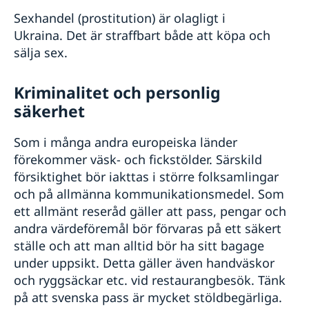
Sexhandel (prostitution) är olagligt i
Ukraina. Det är straffbart både att köpa och
sälja sex.
Kriminalitet och personlig
säkerhet
Som i många andra europeiska länder
förekommer väsk- och fickstölder. Särskild
försiktighet bör iakttas i större folksamlingar
och på allmänna kommunikationsmedel. Som
ett allmänt reseråd gäller att pass, pengar och
andra värdeföremål bör förvaras på ett säkert
ställe och att man alltid bör ha sitt bagage
under uppsikt. Detta gäller även handväskor
och ryggsäckar etc. vid restaurangbesök. Tänk
på att svenska pass är mycket stöldbegärliga.