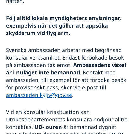
natten.
Följ alltid lokala myndigheters anvisningar,
exempelvis när det gäller att uppsöka
skyddsrum vid flyglarm.
Svenska ambassaden arbetar med begränsad
konsulär verksamhet. Endast förbokade besök
på ambassaden tas emot.
Ambassadens växel
är i nuläget inte bemannad
. Kontakt med
ambassaden, till exempel för att förboka besök
för provisoriskt pass, sker via e-post till
ambassaden.kyjiv@gov.se
.
Vid en konsulär krissituation kan
Utrikesdepartementets konsulära nödjour alltid
kontaktas.
UD-jouren
är bemannad dygnet