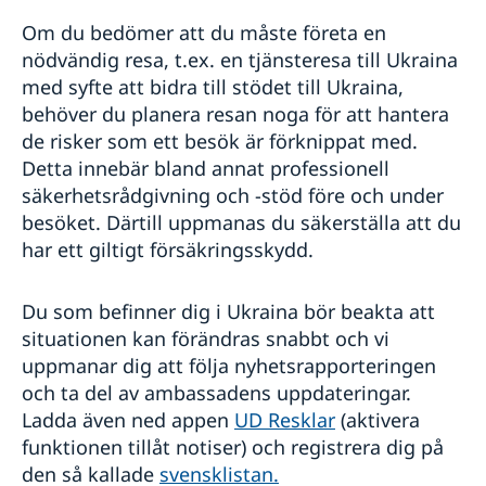
Om du bedömer att du måste företa en
nödvändig resa, t.ex. en tjänsteresa till Ukraina
med syfte att bidra till stödet till Ukraina,
behöver du planera resan noga för att hantera
de risker som ett besök är förknippat med.
Detta innebär bland annat professionell
säkerhetsrådgivning och -stöd före och under
besöket. Därtill uppmanas du säkerställa att du
har ett giltigt försäkringsskydd.
Du som befinner dig i Ukraina bör beakta att
situationen kan förändras snabbt och vi
uppmanar dig att följa nyhetsrapporteringen
och ta del av ambassadens uppdateringar.
Ladda även ned appen
UD Resklar
(aktivera
funktionen tillåt notiser) och registrera dig på
den så kallade
svensklistan.