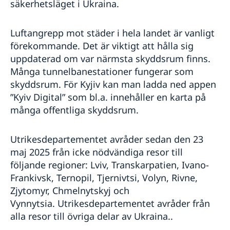
säkerhetsläget i Ukraina.
Luftangrepp mot städer i hela landet är vanligt
förekommande. Det är viktigt att hålla sig
uppdaterad om var närmsta skyddsrum finns.
Många tunnelbanestationer fungerar som
skyddsrum. För Kyjiv kan man ladda ned appen
”Kyiv Digital” som bl.a. innehåller en karta på
många offentliga skyddsrum.
Utrikesdepartementet avråder sedan den 23
maj 2025 från icke nödvändiga resor till
följande regioner: Lviv, Transkarpatien, Ivano-
Frankivsk, Ternopil, Tjernivtsi, Volyn, Rivne,
Zjytomyr, Chmelnytskyj och
Vynnytsia. Utrikesdepartementet avråder från
alla resor till övriga delar av Ukraina..