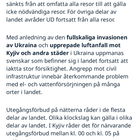
sänkts från att omfatta alla resor till att gälla
icke nödvändiga resor. För övriga delar av
landet avråder UD fortsatt från alla resor.
Med anledning av den
fullskaliga invasionen
av Ukraina
och
upprepade luftanfall mot
Kyjiv och andra städer
i Ukraina uppmanas
svenskar som befinner sig i landet fortsatt att
iaktta stor försiktighet. Angrepp mot civil
infrastruktur innebär återkommande problem
med el- och vattenförsörjningen på många
orter i landet.
Utegångsförbud på nätterna råder i de flesta
delar av landet. Olika klockslag kan gälla i olika
delar av landet. I Kyjiv råder det för närvarande
utegångsförbud mellan kl. 00 och kl. 05 på