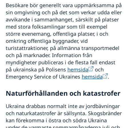
Besökare bör generellt vara uppmärksamma på
sin omgivning och på det som verkar udda eller
avvikande i sammanhanget, särskilt på platser
med stora folksamlingar som till exempel
större evenemang, offentliga platser, i och
omkring offentliga byggnader, vid
turistattraktioner, på allmänna transportmedel
och på marknader. Information från
myndigheter publiceras i de flesta fall endast
på ukrainska på Polisens
hemsida
och
Emergency Service of Ukraines
hemsida
.
Naturförhållanden och katastrofer
Ukraina drabbas normalt inte av jordbävningar
och naturkatastrofer är sällsynta. Skogsbränder
kan förekomma i östra och södra Ukraina
under de varmaste sommarmånaderna juli och