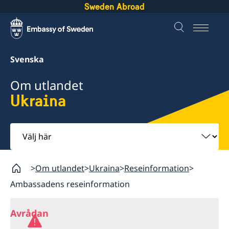
Sweden Abroad
Svenska
Om utlandet
Ukraina
Välj
här
Om utlandet
Ukraina
Reseinformation
Ambassadens reseinformation
Avrådan