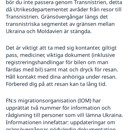
bör du inte passera genom Transnistrien, detta
då Utrikesdepartementet avråder från resor till
Transnistrien. Gränsövergångar längs det
transnistriska segmentet av gränsen mellan
Ukraina och Moldavien är stängda.
Det är viktigt att ta med sig kontanter, giltigt
pass, mediciner, viktiga dokument (inklusive
registreringshandlingar för bilen om man
färdas med bil) samt mat och dryck för resan.
Håll kontakt med dina anhöriga under resan.
Förbered dig på att resan kan ta lång tid.
FN:s migrationsorganisation (IOM) har
upprättat två nummer för information och
rådgivning till personer som vill lämna Ukraina.
Informationen innefattar: uppdateringar om
gränsövergångar, nödvändig dokumentation