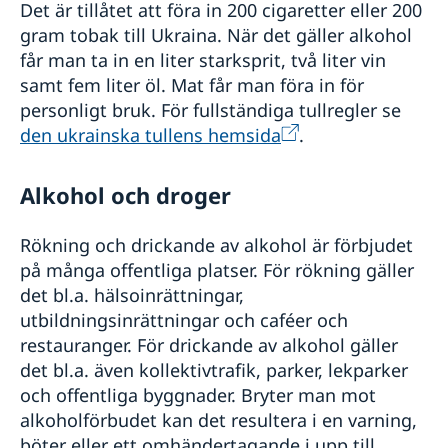
Det är tillåtet att föra in 200 cigaretter eller 200
gram tobak till Ukraina. När det gäller alkohol
får man ta in en liter starksprit, två liter vin
samt fem liter öl. Mat får man föra in för
personligt bruk. För fullständiga tullregler se
den ukrainska tullens hemsida
.
Alkohol och droger
Rökning och drickande av alkohol är förbjudet
på många offentliga platser. För rökning gäller
det bl.a. hälsoinrättningar,
utbildningsinrättningar och caféer och
restauranger. För drickande av alkohol gäller
det bl.a. även kollektivtrafik, parker, lekparker
och offentliga byggnader. Bryter man mot
alkoholförbudet kan det resultera i en varning,
böter eller ett omhändertagande i upp till