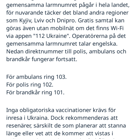
gemensamma larmnumret pågår i hela landet,
för nuvarande täcker det bland andra regioner
som Kyjiv, Lviv och Dnipro. Gratis samtal kan
göras även utan mobilnät om det finns Wi-Fi
via appen "112 Ukraine". Operatörerna på det
gemensamma larmnumret talar engelska.
Nedan direktnummer till polis, ambulans och
brandkår fungerar fortsatt.
För ambulans ring 103.
För polis ring 102.
För brandkår ring 101.
Inga obligatoriska vaccinationer krävs för
inresa i Ukraina. Dock rekommenderas att
resenärer, särskilt de som planerar att stanna
länge eller vet att de kommer att vistas i