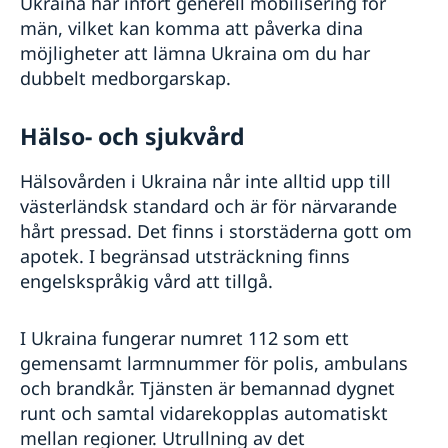
Ukraina har infört generell mobilisering för
män, vilket kan komma att påverka dina
möjligheter att lämna Ukraina om du har
dubbelt medborgarskap.
Hälso- och sjukvård
Hälsovården i Ukraina når inte alltid upp till
västerländsk standard och är för närvarande
hårt pressad. Det finns i storstäderna gott om
apotek. I begränsad utsträckning finns
engelskspråkig vård att tillgå.
I Ukraina fungerar numret 112 som ett
gemensamt larmnummer för polis, ambulans
och brandkår. Tjänsten är bemannad dygnet
runt och samtal vidarekopplas automatiskt
mellan regioner. Utrullning av det