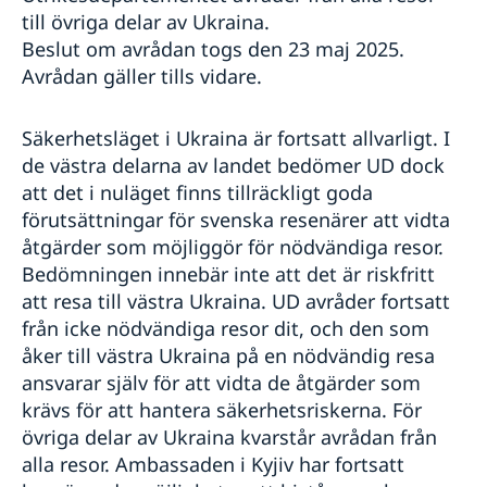
till övriga delar av Ukraina.
Beslut om avrådan togs den 23 maj 2025.
Avrådan gäller tills vidare.
Säkerhetsläget i Ukraina är fortsatt allvarligt. I
de västra delarna av landet bedömer UD dock
att det i nuläget finns tillräckligt goda
förutsättningar för svenska resenärer att vidta
åtgärder som möjliggör för nödvändiga resor.
Bedömningen innebär inte att det är riskfritt
att resa till västra Ukraina. UD avråder fortsatt
från icke nödvändiga resor dit, och den som
åker till västra Ukraina på en nödvändig resa
ansvarar själv för att vidta de åtgärder som
krävs för att hantera säkerhetsriskerna. För
övriga delar av Ukraina kvarstår avrådan från
alla resor. Ambassaden i Kyjiv har fortsatt