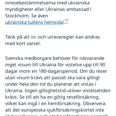
inresebestämmelserna med ukrainska
myndigheter eller Ukrainas ambassad i
Stockholm. Se även
ukrainska tullens hemsida
.
Tänk på att in- och utreseregler kan ändras
med kort varsel.
Svenska medborgare behöver för närvarande
inget visum till Ukraina för vistelse upp till 90
dagar inom en 180-dagarsperiod. Om du reser
utan visum krävs att passet ska vara giltigt
under hela den tid du planerar att vistas i
Ukraina. Ingen giltighetstid utöver vistelsetiden
krävs. Se till att ha en giltig reseförsäkring,
vilket kan ingå i en hemförsäkring. Observera
att det europeiska sjukförsäkringskortet inte