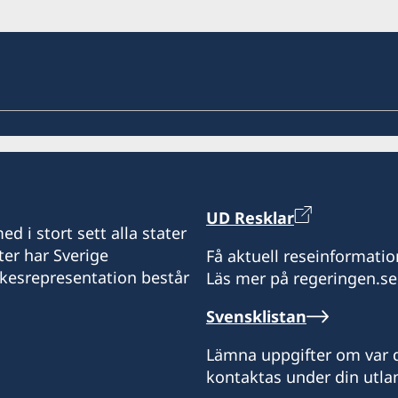
UD Resklar
d i stort sett alla stater
ter har Sverige
Få aktuell reseinformatio
ikesrepresentation består
Läs mer på regeringen.se
Svensklistan
Lämna uppgifter om var d
kontaktas under din utlan