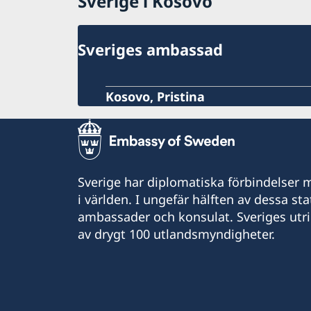
Sverige i Kosovo
Sveriges ambassad
Kosovo, Pristina
Sverige har diplomatiska förbindelser me
i världen. I ungefär hälften av dessa sta
ambassader och konsulat. Sveriges utr
av drygt 100 utlandsmyndigheter.