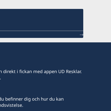
n direkt i fickan med appen UD Resklar.
.
u befinner dig och hur du kan
dsvistelse.