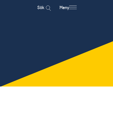
Sök
Meny