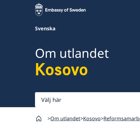
Svenska
Om utlandet
Kosovo
Välj
här
Om utlandet
Kosovo
Reformsamarb