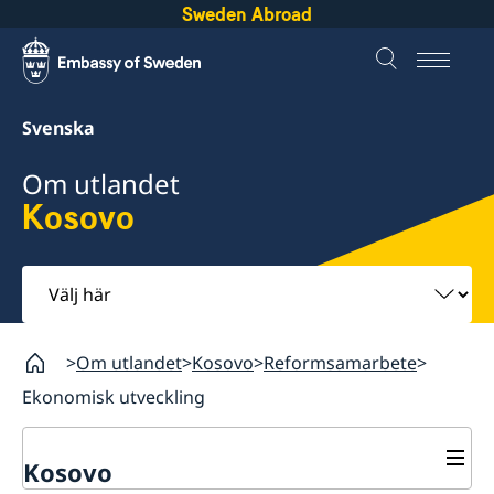
Sweden Abroad
Svenska
Om utlandet
Kosovo
Välj
här
Om utlandet
Kosovo
Reformsamarbete
Ekonomisk utveckling
Kosovo