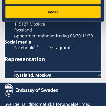
Kontaktinformation
Postadress
Avvisa
Mosfilmovskaja ul., 60
115127 Moskva
Ryssland
öppettider: måndag-fredag 08:30-11:30
Social media
Facebook
Instagram
Representation
Ryssland, Moskva
Sverige har diplomatiska förbindelser med i