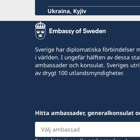
Ukraina, Kyjiv
Sverige har diplomatiska förbindelser me
i världen. I ungefär hälften av dessa sta
ambassader och konsulat. Sveriges utr
av drygt 100 utlandsmyndigheter.
Hitta ambassader, generalkonsulat o
Välj
ambassad