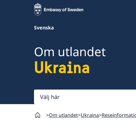
Svenska
Om utlandet
Ukraina
Välj
här
Om utlandet
Ukraina
Reseinformati