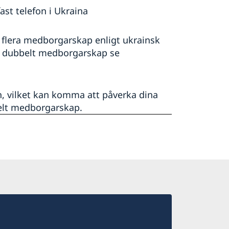
st telefon i Ukraina
a flera medborgarskap enligt ukrainsk
d dubbelt medborgarskap se
n, vilket kan komma att påverka dina
elt medborgarskap.