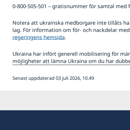
0-800-505-501 – gratisnummer för samtal med fa
Notera att ukrainska medborgare inte tillåts h
lag. För information om för- och nackdelar me
regeringens hemsida
.
Ukraina har infört generell mobilisering för mä
möjligheter att lämna Ukraina om du har dubb
Senast uppdaterad 03 juli 2026, 10.49