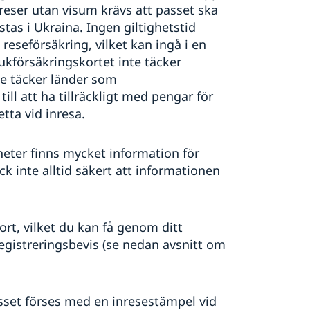
reser utan visum krävs att passet ska
stas i Ukraina. Ingen giltighetstid
g reseförsäkring, vilket kan ingå i en
ukförsäkringskortet inte täcker
te täcker länder som
ill att ha tillräckligt med pengar för
etta vid inresa.
eter finns mycket information för
 inte alltid säkert att informationen
rt, vilket du kan få genom ditt
egistreringsbevis (se nedan avsnitt om
passet förses med en inresestämpel vid