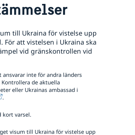
stämmelser
m till Ukraina för vistelse upp
 För att vistelsen i Ukraina ska
tämpel vid gränskontrollen vid
ansvarar inte för andra länders
 Kontrollera de aktuella
ter eller Ukrainas ambassad i
.
 kort varsel.
t visum till Ukraina för vistelse upp