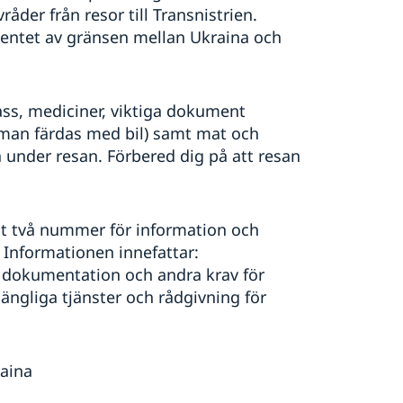
åder från resor till Transnistrien.
entet av gränsen mellan Ukraina och
pass, mediciner, viktiga dokument
m man färdas med bil) samt mat och
 under resan. Förbered dig på att resan
at två nummer för information och
. Informationen innefattar:
dokumentation och andra krav för
gängliga tjänster och rådgivning för
aina