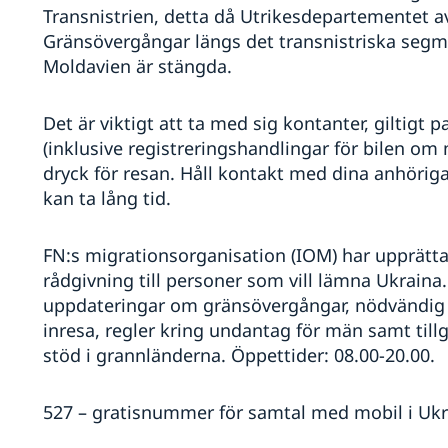
Transnistrien, detta då Utrikesdepartementet avr
Gränsövergångar längs det transnistriska segm
Moldavien är stängda.
Det är viktigt att ta med sig kontanter, giltigt 
(inklusive registreringshandlingar för bilen o
dryck för resan. Håll kontakt med dina anhöriga
kan ta lång tid.
FN:s migrationsorganisation (IOM) har upprätt
rådgivning till personer som vill lämna Ukraina
uppdateringar om gränsövergångar, nödvändig 
inresa, regler kring undantag för män samt till
stöd i grannländerna. Öppettider: 08.00-20.00.
527 – gratisnummer för samtal med mobil i Ukr