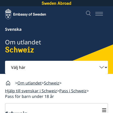
Sweden Abroad
Svenska
Om utlandet
Schweiz
Välj
här
Om utlandet
Schweiz
Hjälp till svenskar i Schweiz
Pass i Schweiz
Pass för barn under 18 år