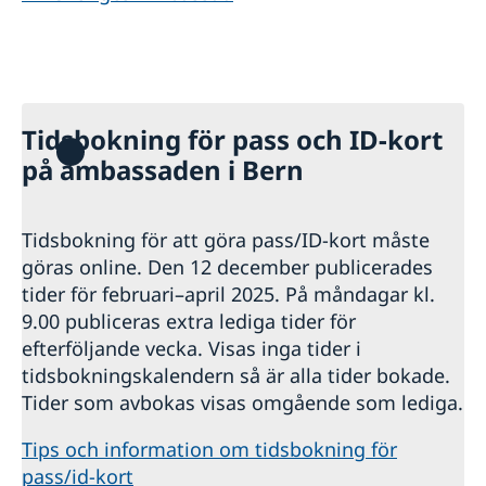
Tidsbokning för pass och ID-kort
på ambassaden i Bern
Tidsbokning för att göra pass/ID-kort måste
göras online. Den 12 december publicerades
tider för februari–april 2025. På måndagar kl.
9.00 publiceras extra lediga tider för
efterföljande vecka. Visas inga tider i
tidsbokningskalendern så är alla tider bokade.
Tider som avbokas visas omgående som lediga.
Tips och information om tidsbokning för
pass/id-kort