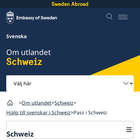
Sweden Abroad
Svenska
Om utlandet
Schweiz
Välj
här
Om utlandet
Schweiz
Hjälp till svenskar i Schweiz
Pass i Schweiz
Schweiz