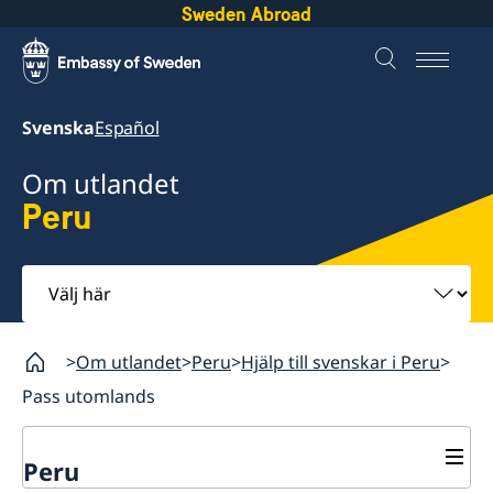
Sweden Abroad
Svenska
Español
Om utlandet
Peru
Välj
här
Om utlandet
Peru
Hjälp till svenskar i Peru
Pass utomlands
Peru