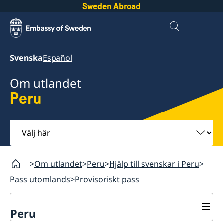
Sweden Abroad
Svenska
Español
Om utlandet
Peru
Välj
här
Om utlandet
Peru
Hjälp till svenskar i Peru
Pass utomlands
Provisoriskt pass
Peru