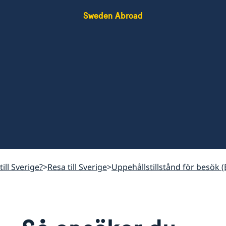
Sweden Abroad
till Sverige?
Resa till Sverige
Uppehållstillstånd för besök (