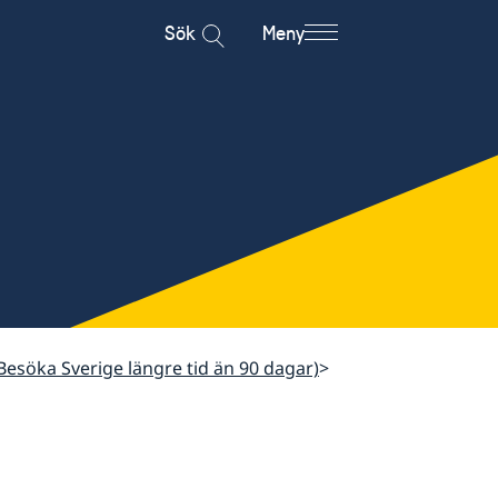
Sök
Meny
Besöka Sverige längre tid än 90 dagar)