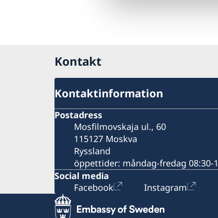
Kontakt
Kontaktinformation
Postadress
Mosfilmovskaja ul., 60
115127 Moskva
Ryssland
öppettider: måndag-fredag 08:30-
Social media
Facebook
Instagram