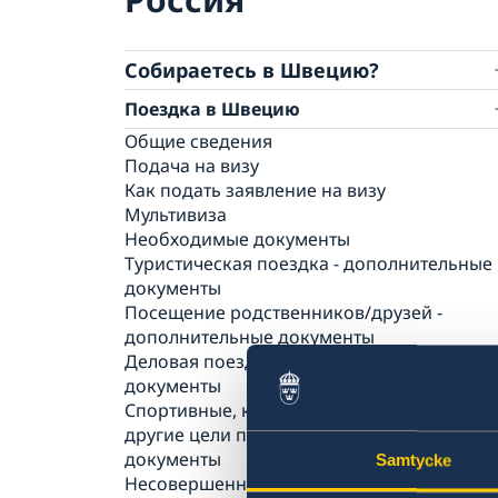
Собираетесь в Швецию?
Поездка в Швецию
Общие сведения
Подача на визу
Как подать заявление на визу
Мультивиза
Необходимые документы
Туристическая поездка - дополнительные
документы
Посещение родственников/друзей -
дополнительные документы
Деловая поездка - дополнительные
документы
Спортивные, культурные мероприятия и
другие цели поездки - дополнительные
документы
Samtycke
Несовершеннолетние лица -