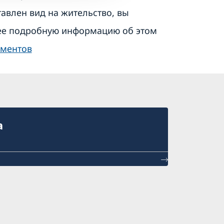
авлен вид на жительство, вы
лее подробную информацию об этом
ументов
а