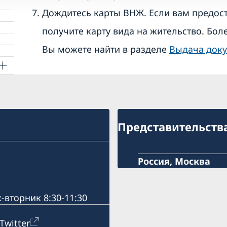
Дождитесь карты ВНЖ. Если вам предост
получите карту вида на жительство. Бо
Вы можете найти в разделе
Выдача док
ния
Представительств
Россия, Москва
-вторник 8:30-11:30
Twitter