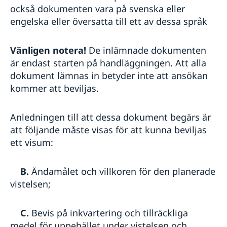
också dokumenten vara på svenska eller
engelska eller översatta till ett av dessa språk
Vänligen notera!
De inlämnade dokumenten
är endast starten på handläggningen. Att alla
dokument lämnas in betyder inte att ansökan
kommer att beviljas.
Anledningen till att dessa dokument begärs är
att följande måste visas för att kunna beviljas
ett visum:
B.
Ändamålet och villkoren för den planerade
vistelsen;
C.
Bevis på inkvartering och tillräckliga
medel för uppehället under vistelsen och