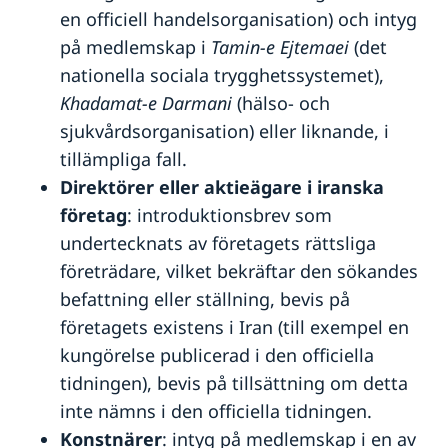
en officiell handelsorganisation) och intyg
på medlemskap i
Tamin-e Ejtemaei
(det
nationella sociala trygghetssystemet),
Khadamat-e Darmani
(hälso- och
sjukvårdsorganisation) eller liknande, i
tillämpliga fall.
Direktörer eller aktieägare i iranska
företag
: introduktionsbrev som
undertecknats av företagets rättsliga
företrädare, vilket bekräftar den sökandes
befattning eller ställning, bevis på
företagets existens i Iran (till exempel en
kungörelse publicerad i den officiella
tidningen), bevis på tillsättning om detta
inte nämns i den officiella tidningen.
Konstnärer
: intyg på medlemskap i en av