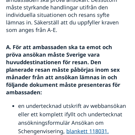
måste styrkande handlingar utifrån den
individuella situationen och resans syfte
lämnas in. Säkerställ att du uppfyller kraven
som anges från A-E.
A. För att ambassaden ska ta emot och
pröva ansökan måste Sverige vara
huvuddestinationen för resan. Den
planerade resan måste påbörjas inom sex
månader från att ansökan lämnas in och
följande dokument måste presenteras för
ambassaden:
en undertecknad utskrift av webbansökan
eller ett komplett ifyllt och undertecknat
ansökningsformulär Ansökan om
Schengenvisering,
blankett 118031.