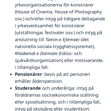
yrkesorganisationerna för konstnärer
(House of Cinema, House of Photography
osv.) och/eller intyg på tidigare deltagande
i yrkesverksamhet för konstnärer
(utställningar, festivaler osv.) och intyg på
anslutning till
Tamin-e Ejtemaei
(det
nationella sociala trygghetssystemet),
Khadamat-e Darmani
(hälso- och
sjukvårdsorganisation) eller motsvarande,
i tillämpliga fall.
Pensionärer
: bevis på att personen
erhåller ålderspension.
Studerande
och underåriga: intyg på
föräldrarnas socioekonomiska ställning
eller sysselsättning, och i tillämpliga fall,
intyg på skolgång eller studentkort.