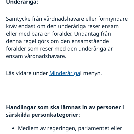
Underåriga:
Samtycke från vårdnadshavare eller förmyndare
kräv endast om den underåriga reser ensam
eller med bara en förälder. Undantag från
denna regel görs om den ensamstående
förälder som reser med den underåriga är
ensam vårdnadshavare.
Läs vidare under
Minderåriga
i menyn.
Handlingar som ska lämnas in av personer i
särskilda personkategorier:
Medlem av regeringen, parlamentet eller