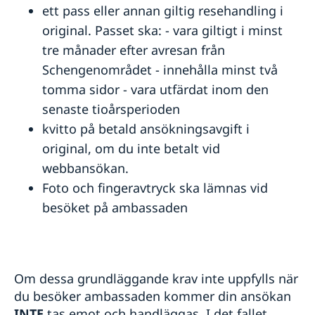
ett pass eller annan giltig resehandling i
original. Passet ska: - vara giltigt i minst
tre månader efter avresan från
Schengenområdet - innehålla minst två
tomma sidor - vara utfärdat inom den
senaste tioårsperioden
kvitto på betald ansökningsavgift i
original, om du inte betalt vid
webbansökan.
Foto och fingeravtryck ska lämnas vid
besöket på ambassaden
Om dessa grundläggande krav inte uppfylls när
du besöker ambassaden kommer din ansökan
INTE
tas emot och handläggas. I det fallet