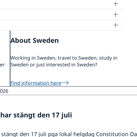
About Sweden
Working in Sweden, travel to Sweden, study in
ler
Sweden or just interested in Sweden?
Find information here
2026
ar stängt den 17 juli
tängt den 17 juli pga lokal helgdag Constitution Da