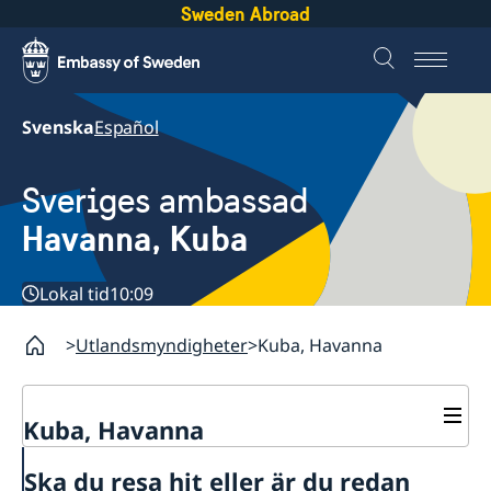
Sweden Abroad
Svenska
Español
Sveriges ambassad
Havanna, Kuba
Lokal tid
10:09
Utlandsmyndigheter
Kuba, Havanna
Kuba, Havanna
Kontakt
Ska du resa hit eller är du redan