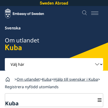
Sweden Abroad
Svenska
Om utlandet
Kuba
Välj
här
Om utlandet
Kuba
Hjälp till svenskar i Kuba
Registrera nyfödd utomlands
Kuba