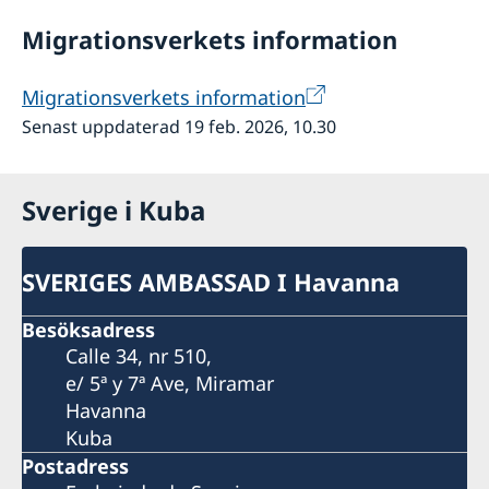
Migrationsverkets information
Migrationsverkets information
Senast uppdaterad 19 feb. 2026, 10.30
Sverige i Kuba
SVERIGES AMBASSAD I Havanna
Besöksadress
Calle 34, nr 510,
e/ 5ª y 7ª Ave, Miramar
Havanna
Kuba
Postadress