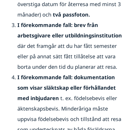
överstiga datum för återresa med minst 3
månader) och
två passfoton.
I förekommande fall: brev från
arbetsgivare eller utbildningsinstitution
där det framgår att du har fått semester
eller på annat sätt fått tillåtelse att vara
borta under den tid du planerar att resa.
I förekommande fall: dokumentation
som visar släktskap eller förhållandet
med inbjudaren
t. ex. födelsebevis eller
äktenskapsbevis. Minderåriga måste
uppvisa födelsebevis och tillstånd att resa
som undertecknats av båda föräldrarna