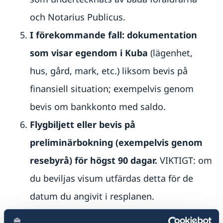
och Notarius Publicus.
I förekommande fall: dokumentation
som visar egendom i Kuba
(lägenhet,
hus, gård, mark, etc.) liksom bevis på
finansiell situation; exempelvis genom
bevis om bankkonto med saldo.
Flygbiljett eller bevis på
preliminärbokning (exempelvis genom
resebyrå) för högst 90 dagar.
VIKTIGT: om
du beviljas visum utfärdas detta för de
datum du angivit i resplanen.
Tecknad reseförsäkring
som täcker