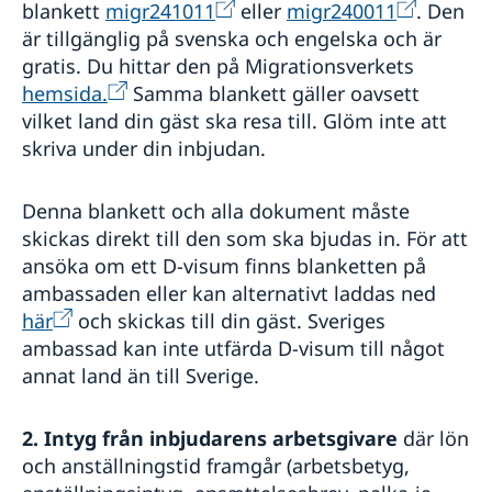
blankett
migr241011
eller
migr240011
. Den
är tillgänglig på svenska och engelska och är
gratis. Du hittar den på Migrationsverkets
hemsida.
Samma blankett gäller oavsett
vilket land din gäst ska resa till. Glöm inte att
skriva under din inbjudan.
Denna blankett och alla dokument måste
skickas direkt till den som ska bjudas in. För att
ansöka om ett D-visum finns blanketten på
ambassaden eller kan alternativt laddas ned
här
och skickas till din gäst. Sveriges
ambassad kan inte utfärda D-visum till något
annat land än till Sverige.
2. Intyg från inbjudarens arbetsgivare
där lön
och anställningstid framgår (arbetsbetyg,