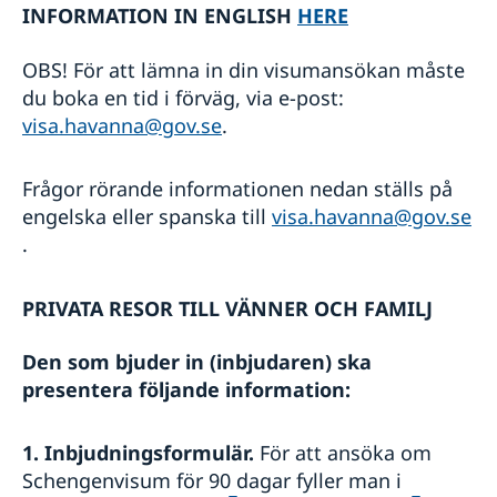
INFORMATION IN ENGLISH
HERE
OBS! För att lämna in din visumansökan måste
du boka en tid i förväg, via e-post:
visa.havanna@gov.se
.
Frågor rörande informationen nedan ställs på
engelska eller spanska till
visa.havanna@gov.se
.
PRIVATA RESOR TILL VÄNNER OCH FAMILJ
Den som bjuder in (inbjudaren) ska
presentera följande information:
1. Inbjudningsformulär.
För att ansöka om
Schengenvisum för 90 dagar fyller man i