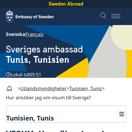
Sweden Abroad
Svenska
Français
Sveriges ambassad
Tunis, Tunisien
Lokal tid
05:51
Utlandsmyndigheter
Tunisien, Tunis
Hur ansöker jag om visum till Sverige?
Tunisien, Tunis
Kontakt