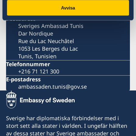
Rue du Lac Neuchâtel
Avvisa
Tunis
Postadress
Sveriges Ambassad Tunis
Dar Nordique
Rue du Lac Neuchâtel
1053 Les Berges du Lac
Tunis, Tunisien
Telefonnummer
+216 71 121 300
E-postadress
ambassaden.tunis@gov.se
Sverige har diplomatiska förbindelser med i
stort sett alla stater i världen. I ungefär hälften
av dessa stater har Sverige ambassader och