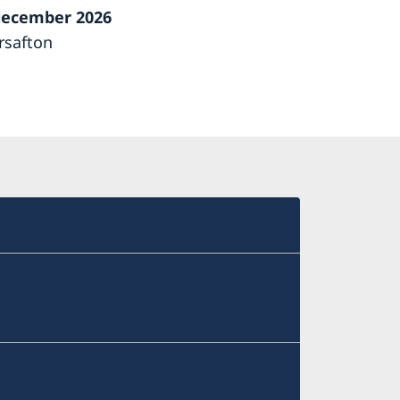
december 2026
rsafton