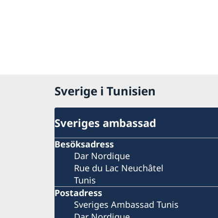
Sverige i Tunisien
Sveriges ambassad
Besöksadress
Dar Nordique
Rue du Lac Neuchâtel
Tunis
Postadress
Sveriges Ambassad Tunis
Dar Nordique