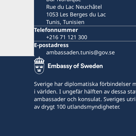
Rue du Lac Neuchâtel
1053 Les Berges du Lac
Tunis, Tunisien
Telefonnummer
+216 71 121 300
E-postadress
ambassaden.tunis@gov.se
Sverige har diplomatiska förbindelser me
i världen. I ungefär hälften av dessa sta
ambassader och konsulat. Sveriges utr
av drygt 100 utlandsmyndigheter.