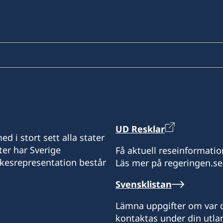
UD Resklar
d i stort sett alla stater
ter har Sverige
Få aktuell reseinformatio
ikesrepresentation består
Läs mer på regeringen.se
Svensklistan
Lämna uppgifter om var d
kontaktas under din utlan