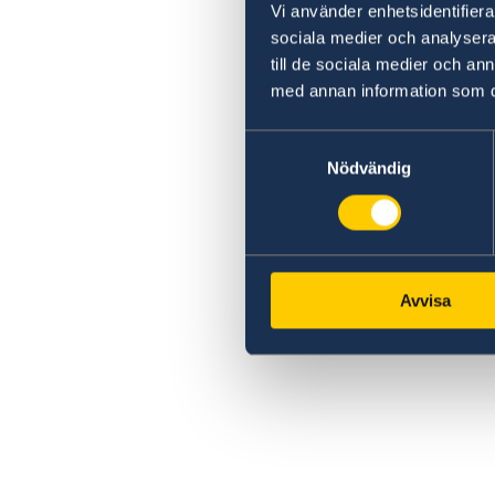
Vi använder enhetsidentifierar
sociala medier och analysera 
till de sociala medier och a
med annan information som du 
Samtyckesval
Nödvändig
Avvisa