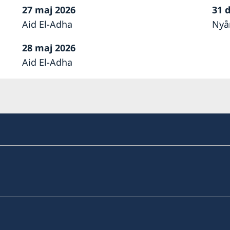
27 maj 2026
31 
Aid El-Adha
Nyå
28 maj 2026
Aid El-Adha