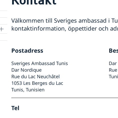
Välkommen till Sveriges ambassad i Tun
kontaktinformation, öppettider och ad
Postadress
Be
Sveriges Ambassad Tunis
Dar
Dar Nordique
Rue
Rue du Lac Neuchâtel
Tun
1053 Les Berges du Lac
Tunis, Tunisien
Tel