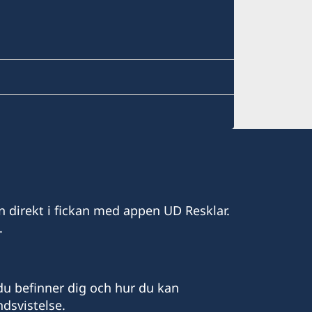
n direkt i fickan med appen UD Resklar.
.
u befinner dig och hur du kan
dsvistelse.