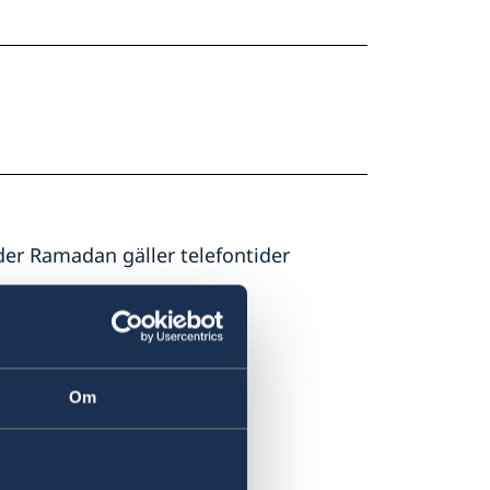
der Ramadan gäller telefontider
+ 46 8 405 5005
Om