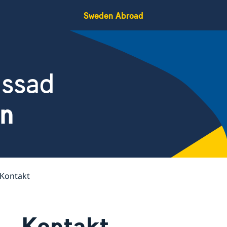
Sweden Abroad
assad
en
Kontakt
Kontakt