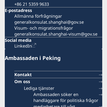
+86 21 5359 9633
E-postadress
Allmänna förfrågningar
generalkonsulat.shanghai@gov.se
Visum- och migrationsfrågor
generalkonsulat.shanghai-visum@gov.se
Social media
LinkedIn
Ambassaden i Peking
Kontakt
Om oss
Lediga tjänster
Ambassaden söker en
handläggare för politiska frågor
medarbetare till vårt