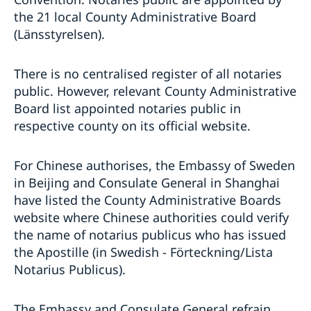
Så kan du få stöd
the 21 local County Administrative Board
Svenska företag i Kina
Anmäl handelshinder
(Länsstyrelsen).
There is no centralised register of all notaries
public. However, relevant County Administrative
Board list appointed notaries public in
respective county on its official website.
For Chinese authorises, the Embassy of Sweden
in Beijing and Consulate General in Shanghai
have listed the County Administrative Boards
website where Chinese authorities could verify
the name of notarius publicus who has issued
the Apostille (in Swedish - Förteckning/Lista
Notarius Publicus).
The Embassy and Consulate General refrain