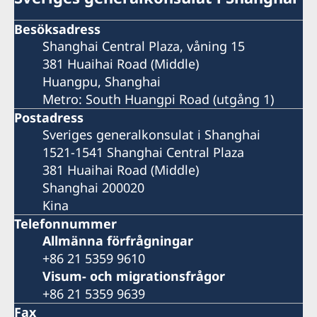
Besöksadress
Shanghai Central Plaza, våning 15
381 Huaihai Road (Middle)
Huangpu, Shanghai
Metro: South Huangpi Road (utgång 1)
Postadress
Sveriges generalkonsulat i Shanghai
1521-1541 Shanghai Central Plaza
381 Huaihai Road (Middle)
Shanghai 200020
Kina
Telefonnummer
Allmänna förfrågningar
+86 21 5359 9610
Visum- och migrationsfrågor
+86 21 5359 9639
Fax