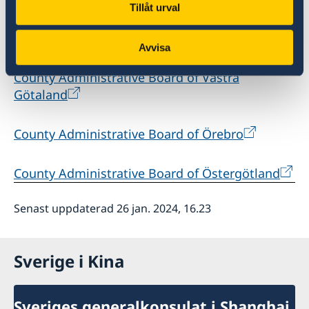
Tillåt urval
County Administrative Board of Västmanland
Avvisa
County Administrative Board of Västra
Götaland
County Administrative Board of Örebro
County Administrative Board of Östergötland
Senast uppdaterad 26 jan. 2024, 16.23
Sverige i Kina
Sveriges generalkonsulat i Shanghai