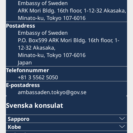
Embassy of Sweden
ARK Mori Bldg. 16th floor, 1-12-32 Akasaka,
Minato-ku, Tokyo 107-6016
Postadress
Embassy of Sweden
P.O. Box599 ARK Mori Bldg. 16th floor, 1-
12-32 Akasaka,
Minato-ku, Tokyo 107-6016
Japan
Telefonnummer
+81 3 5562 5050
E-postadress
ambassaden.tokyo@gov.se
Svenska konsulat
Sapporo
Telefon
Kobe