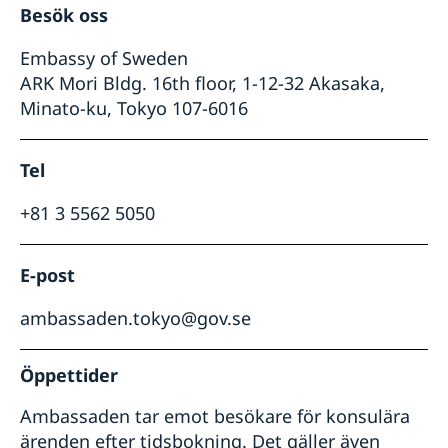
Besök oss
Embassy of Sweden
ARK Mori Bldg. 16th floor, 1-12-32 Akasaka,
Minato-ku, Tokyo 107-6016
Tel
+81 3 5562 5050
E-post
ambassaden.tokyo@gov.se
Öppettider
Ambassaden tar emot besökare för konsulära
ärenden efter tidsbokning. Det gäller även