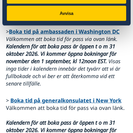
inte lämnas in under en tid bokad för att
Avvisa
ansöka om pass.
>
Boka tid på ambassaden i Washington DC
Välkommen att boka tid för pass via ovan länk.
Kalendern för att boka pass är öppen t o m 31
oktober 2026. Vi kommer öppna bokningar för
november den 1 september, kl 12noon EST
.
Visas
inga tider i kalendern innebär det tyvärr att vi är
fullbokade och vi ber er att återkomma vid ett
senare tillfälle.
>
Boka tid på generalkonsulatet i New York
Välkommen att boka tid för pass via ovan länk.
Kalendern för att boka pass är öppen t o m 31
oktober 2026. Vi kommer öppna bokningar för