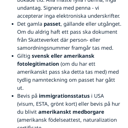
undantag. Signera med penna - vi
accepterar inga elektroniska underskrifter.
Det gamla
passet
, gällande eller utgånget.
Om du aldrig haft ett pass ska dokument
från Skatteverket där person- eller
samordningsnummer framgår tas med.
Giltig
svensk eller amerikansk
fotolegitimation
(om du har ett
amerikanskt pass ska detta tas med) med
tydlig namnteckning om passet har gått
ut.
Bevis på
immigrationsstatus
i USA
(visum, ESTA, grönt kort) eller bevis på hur
du blivit
amerikanskt medborgare
(amerikansk födelseattest, naturalization
certificate,