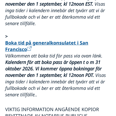
november den 1 september, kl 12noon EST.
Visas
inga tider i kalendern innebär det tyvärr att vi är
fullbokade och vi ber er att återkomma vid ett
senare tillfälle.
>
Boka tid på generalkonsulatet i San
Francisco
Välkommen att boka tid för pass via ovan länk.
Kalendern för att boka pass är öppen t o m 31
oktober 2026. Vi kommer öppna bokningar för
november den 1 september, kl 12noon PDT.
Visas
inga tider i kalendern innebär det tyvärr att vi är
fullbokade och vi ber er att återkomma vid ett
senare tillfälle..
VIKTIG INFORMATION ANGÅENDE KOPIOR
BEVITTNADE AV NOTARIUS PUBLICUS