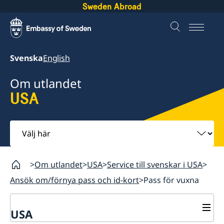
Sweden Abroad
Svenska
English
Om utlandet
USA
Välj
här
Om utlandet
USA
Service till svenskar i USA
Ansök om/förnya pass och id-kort
Pass för vuxna
USA