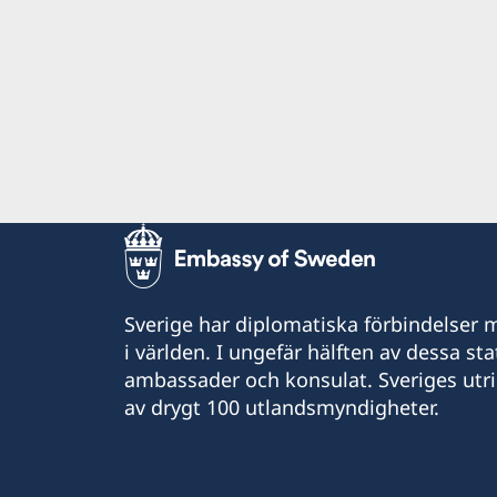
Sverige har diplomatiska förbindelser me
i världen. I ungefär hälften av dessa sta
ambassader och konsulat. Sveriges utr
av drygt 100 utlandsmyndigheter.