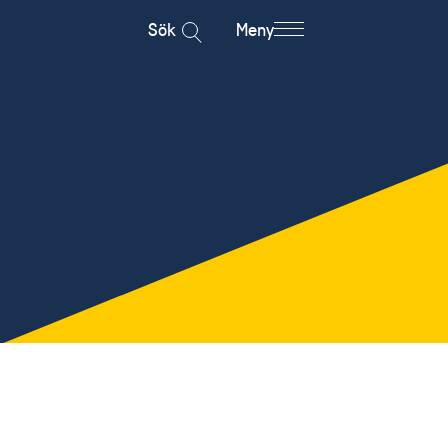
Sök
Meny