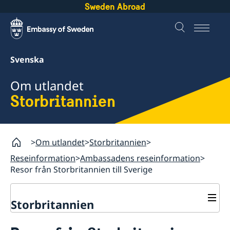
Sweden Abroad
Svenska
Om utlandet
Storbritannien
Om utlandet
Storbritannien
Reseinformation
Ambassadens reseinformation
Resor från Storbritannien till Sverige
Storbritannien
Rösta i Storbritannien