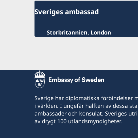
Sveriges ambassad
Storbritannien, London
Sverige har diplomatiska förbindelser me
i världen. I ungefär hälften av dessa sta
ambassader och konsulat. Sveriges utr
av drygt 100 utlandsmyndigheter.