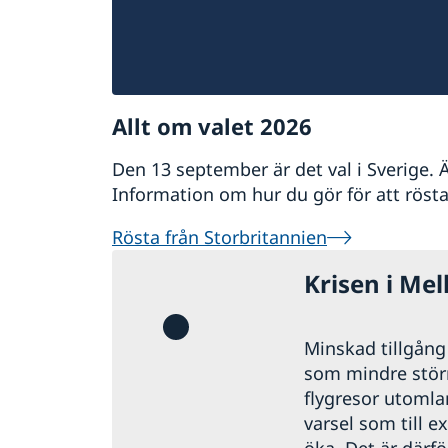
Allt om valet 2026
Den 13 september är det val i Sverige. 
Information om hur du gör för att rösta 
Rösta från Storbritannien
Krisen i Mel
Minskad tillgång t
som mindre störni
flygresor utomla
varsel som till e