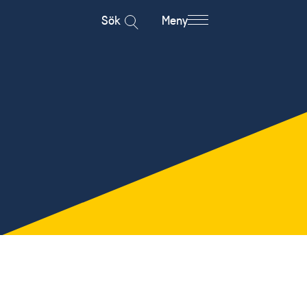
Sök
Meny